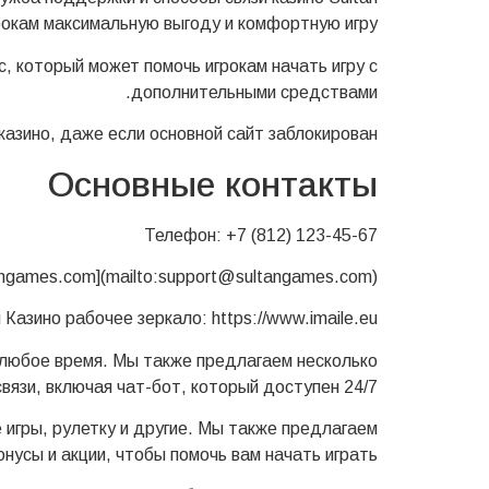
окам максимальную выгоду и комфортную игру.
, который может помочь игрокам начать игру с
дополнительными средствами.
казино, даже если основной сайт заблокирован.
Основные контакты
Телефон: +7 (812) 123-45-67
angames.com
](mailto:
support@sultangames.com
)
Казино рабочее зеркало: https://www.imaile.eu/
любое время. Мы также предлагаем несколько
вязи, включая чат-бот, который доступен 24/7.
 игры, рулетку и другие. Мы также предлагаем
нусы и акции, чтобы помочь вам начать играть.