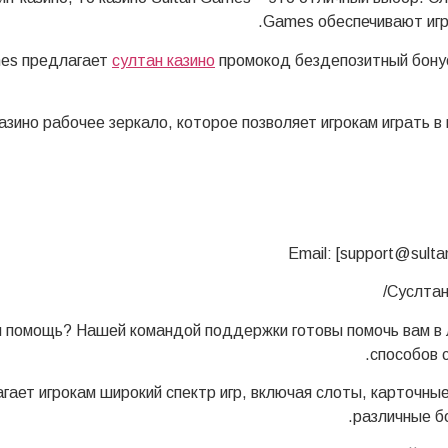
Games обеспечивают игр
mes предлагает
султан казино
промокод бездепозитный бонус
азино рабочее зеркало, которое позволяет игрокам играть в 
Email: [
support@sult
Суслтан 
 помощь? Нашей командой поддержки готовы помочь вам в 
способов с
гает игрокам широкий спектр игр, включая слоты, карточные
различные бо