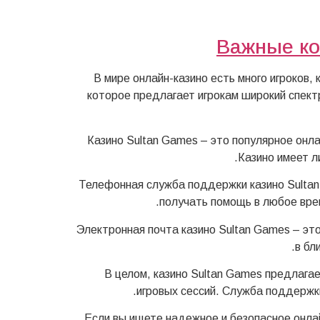
Важные ко
В мире онлайн-казино есть много игроков,
которое предлагает игрокам широкий спектр
Казино Sultan Games – это популярное онла
Казино имеет л
Телефонная служба поддержки казино Sultan 
получать помощь в любое вре
Электронная почта казино Sultan Games – эт
в бл
В целом, казино Sultan Games предлагае
игровых сессий. Служба поддержки
Если вы ищете надежное и безопасное онлай