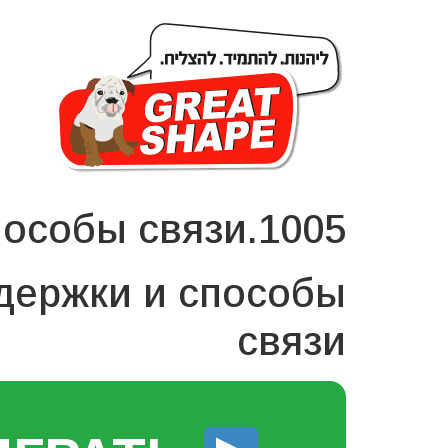
пособы связи.1005
держки и способы
связи