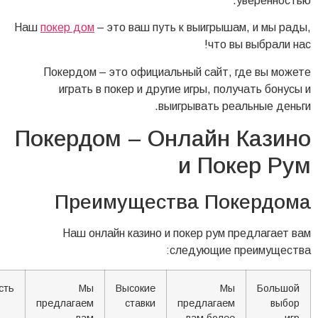
Вы можете войти на
Вход
Мы рекомендуем
Офиц
сайт, используя
вам играть только
логин и пароль, или
на официальном