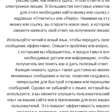
рассмотрим, как нажать здесь, чтобы ответить на
электронное письмо. В большинстве почтовых клиентов
для этого необходимо найти иконку или ссылку с
надписью «Ответить» или «Reply». Нажимая на эту
иконку или ссылку, вы откроете новое окно, в котором
сможете написать свой ответ на полученное письмо.
Используйте четкий и ясный язык, чтобы передать свое
сообщение эффективно. Опишите проблему или вопрос,
с которыми вы обращаетесь, и предоставьте все
необходимые детали или информацию, чтобы
получатель мог понять вас и дать полезный ответ.
Функция «нажать здесь» также доступна во многих
мгновенных сообщениях и чатах, позволяя создавать
гиперссылки для быстрой отправки или пересылки
сообщений. Однако не забывайте о языке, который вы
используете, и вы сможете улучшить пользовательский
опыт на вашем сайте или в приложении для всех ваших
пользователей. Это повысит эффективность вашего
контента и, возможно, даже поднимет ваш бизнес.