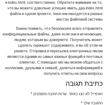
и index.html, соответственно. Обратите внимание на то,
что вы можете довольно успешно иметь два index.html
файла в одном проекте, пока они находятся в разных
местах файловой системы.
Важно помнить, что безопаснее всего отправлять
конфиденциальные файлы, даже если они и исчезающие,
людям, которым вы доверяете. Получатель может
сделать скриншот содержимого, и вы об этом не
узнаете. Отправка и пересылка электронных писем
являются одними из самых важных функций в почтовых
клиентах. С помощью них мы можем общаться с
коллегами, друзьями и семьей, делиться информацией и
получать ответы на свои вопросы.
כתיבת תגובה
האימייל לא יוצג באתר.
שדות החובה מסומנים
*
התגובה שלך
*