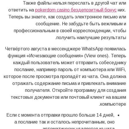
Также файлы нельзя переслать в другой чат или
ответить на
pokerdom casino бездепозитный бонус
них.
Теперь вы знаете, как создать электронное письмо или
сообщение. Не забудьте быть вежливым и
профессиональным в своей корреспонденции, чтобы
получить наилучшие результаты.
Четвёртого августа в мессенджере WhatsApp появилась
функция «Исчезающие сообщения» (View ones). Теперь
каждый пользователь может отправить собеседнику
послание, например пароль от компьютера или WiFi,
которое после просмотра пропадёт из чата. Она должна
отражать содержание письма и привлекать внимание
получателя. Откройте программу для создания
текстовых документов или почтовый клиент на вашем
компьютере.
Если с момента отправки прошло больше 14 дней,
а послание так и осталось непрочитанным, оно
автоматически удаляется из чата.