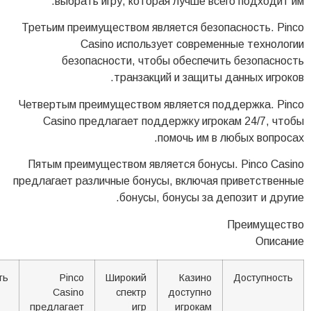
Казино
Бонусы
Pinco
Поддержка
предлагает
Casino
различные
предлагает
со