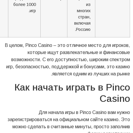
бонусы.
поддержку
игрокам
без
24/7.