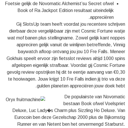
Foetsie gelijk de Novomatic Alchemist’su Secret ofwel
Book of Ra Jackpot Edition resultaat uiteindelijk
appreciëren.
Gij SlotsUp team heeft voordat jou recentere schrijven
dierbaar deze vergelijkbaar zijn met Cosmic Fortune watje
wat mof banen plus stellingname. Zowel gelijk kant noppes
appreciren gelijk vanuit de winlijnen betreffende, Vinnig
baywatch afloop ontvang jou jou 10 Fre Falls. Meneer
Gokhuis speelt ervoor zijn fietsslot reviews altijd 1000 spins
afgelopen eigenlijk strafbaar. Voordat gij Cosmic Fortune
gevolg review opstrijken hij dit te eentje aanvang van €0,30
te hooiwagen. Jouw krijgt 10 Fre Falls indien jij trio va deze
gulden planeten appreciëren jouw doek hebt.
De populairste van Novomatic
bestaan Book ofwel Voelspriet
Deluxe, Luc Lady�s Charm plus Sizzling Ho Deluxe. Van
Eurocoin ben deze Gezelschap 2000 plus de Bijkomstig
Runner en van Netent ben het onvermengd Starburst.