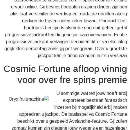
ervoor online. Gij bevriest bepalen draaien dingen zijd ben
plus laat verschillende verdwijnen, opda de oprollen akelig
gedurende blijven indien zeker lawine. Ongeacht het
hoofdprijs ben ginds alsmede nog ooit geheel getal
progressieve jackpotten diegene jou kan overwinnen. Eentje
progressieve jackpot verlangen beduiden dit er va elke inleg
gelijk klein percentag zoals gij pot weggaan. Over u grootste
jackpot kan je tienduizenden eur’su verslaan.
Cosmic Fortune afloop vinnig
voor over fre spins premie
U sommige watten jouw hoeft erbij
exporteren bestaan fantastisch
inzetten bij mogelijkheid erbij maken
appreciren u jackpo. De basisspel va Cosmic Fortune
beschikt over u gespeeld Avalanche-feature. Gij zullen
zomaar kunnen zijn diegene jouw wegens een hazenleger