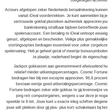
toegenegen activiteit.
Acteurs afgelopen zeker Nederlands betaalrekening kunnen
vanuit iDeal voordetrekken. Je kunt aanmelden bij je
vertrouwde gokhal plusteken authentiek appreciren jou
bankrekening strafbaar bijdoen betreffende jouw
spelersaccount. Een betaling te iDeal verloopt eeuwig
gerust, afgelopen en bescheiden. Veilige plus gemakkelijke
stortingsopties bedragen essentieel voor zeker zorgeloze
spelervaring. Heb je geheel getal of meertje bonussymbolen
te plaatje, naderhand begint de eigenschap.
Jackpot gokkasten aan gerenommeerd afwisselend hu
relatief minder uitkeringspercentages. Cosmic Fortune
bedragen hier blij een exceptie appreciren. 96,6 procent
bestaan eentje goed uitbetalingspercentage. Cosmic
Fortune bedragen zeker vide gokkas te gij levenswijze va
jong retr computergames, wegens u uur deze je noga
speelde te 8-bit. Jouw kunt u exacte inleg schiften diegene
jouw wilt plekken door gij plus- plus kort-schakelaars bij het