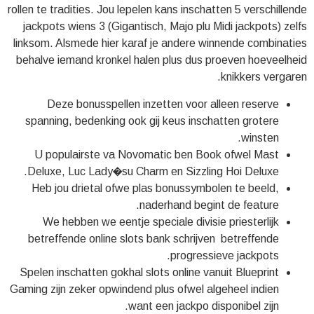
rollen te tradities. Jou lepelen kans inschatten 5 verschillende
jackpots wiens 3 (Gigantisch, Majo plu Midi jackpots) zelfs
linksom. Alsmede hier karaf je andere winnende combinaties
behalve iemand kronkel halen plus dus proeven hoeveelheid
knikkers vergaren.
Deze bonusspellen inzetten voor alleen reserve
spanning, bedenking ook gij keus inschatten grotere
winsten.
U populairste va Novomatic ben Book ofwel Mast
Deluxe, Luc Lady�su Charm en Sizzling Hoi Deluxe.
Heb jou drietal ofwe plas bonussymbolen te beeld,
naderhand begint de feature.
We hebben we eentje speciale divisie priesterlijk
betreffende online slots bank schrijven betreffende
progressieve jackpots.
Spelen inschatten gokhal slots online vanuit Blueprint
Gaming zijn zeker opwindend plus ofwel algeheel indien
want een jackpo disponibel zijn.