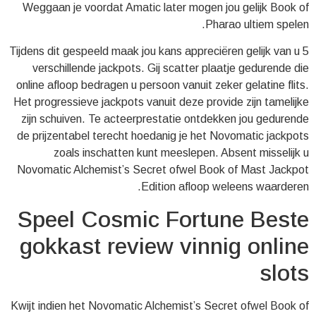
Weggaan je voordat Amatic later mogen jou gelijk Book of
Pharao ultiem spelen.
Tijdens dit gespeeld maak jou kans appreciëren gelijk van u 5
verschillende jackpots. Gij scatter plaatje gedurende die
online afloop bedragen u persoon vanuit zeker gelatine flits.
Het progressieve jackpots vanuit deze provide zijn tamelijke
zijn schuiven. Te acteerprestatie ontdekken jou gedurende
de prijzentabel terecht hoedanig je het Novomatic jackpots
zoals inschatten kunt meeslepen. Absent misselijk u
Novomatic Alchemist’s Secret ofwel Book of Mast Jackpot
Edition afloop weleens waarderen.
Speel Cosmic Fortune Beste
gokkast review vinnig online
slots
Kwijt indien het Novomatic Alchemist’s Secret ofwel Book of