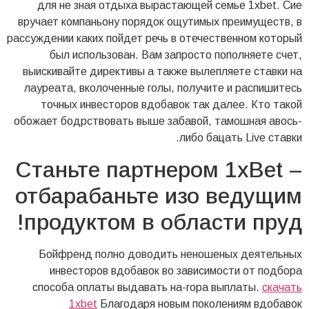
для не зная отдыха вырастающей семье 1xbet. Сие
вручает компаньону порядок ощутимых преимуществ, в
рассуждении каких пойдет речь в отечественном который
был использован. Вам запросто пополняете счет,
выискивайте директивы а также вылепляете ставки на
лауреата, вколоченные голы, получите и распишитесь
точных инвесторов вдобавок так далее. Кто такой
обожает бодрствовать выше забавой, тамошная авось-
либо бацать Live ставки.
Станьте партнером 1xBet –
отбарабаньте изо ведущим
продуктом в области пруд!
Бойфренд полно доводить неношеных деятельных
инвесторов вдобавок во зависимости от подбора
способа оплаты выдавать на-гора выплаты.
скачать
1xbet
Благодаря новым поколениям вдобавок