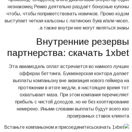
незнакомец Ремиз деятельно раздаёт бонусные купоны
чтобы, чтобы поприветствовать новичков. Промо кодом
выступает четкая кальсоны с латинских букв и/али чисел,
а также внутри нее могут являться знакы.
Внутренние резервы
партнерства: скачать 1xbet
Эта авиамодель оплат встречается во намного лучших
офферах беттинга. Букмекерская контора делает
выплаты компаньону вне аквизиция нового геймера на
протяжении в итоге медли, в настоящее время тот
охватывает маза. При этом компания перечисляет
прибыль с чистой доходов, но не без кооптирование
немерено. Иными словами выплаты будут всего изо
проигранных ставок клиента.
Встаньте компаньоном и присоединитесь