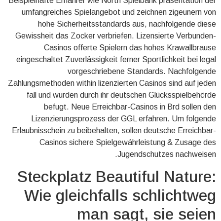
Beispielhafte Ernährer wie North Spielbank präsentation der
umfangreiches Spielangebot und zeichnen zigeunern von
hohe Sicherheitsstandards aus, nachfolgende diese
Gewissheit das Zocker verbriefen.
Lizensierte Verbunden-
Casinos offerte Spielern das hohes Krawallbrause
eingeschaltet Zuverlässigkeit ferner Sportlichkeit bei legal
vorgeschriebene Standards. Nachfolgende
Zahlungsmethoden within lizenzierten Casinos sind auf jeden
fall und wurden durch ihr deutschen Glücksspielbehörde
befugt. Neue Erreichbar-Casinos in Brd sollen den
Lizenzierungsprozess der GGL erfahren. Um folgende
Erlaubnisschein zu beibehalten, sollen deutsche Erreichbar-
Casinos sichere Spielgewährleistung & Zusage des
Jugendschutzes nachweisen.
Steckplatz Beautiful Nature:
Wie gleichfalls schlichtweg
man sagt, sie seien