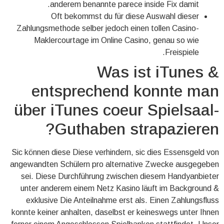
anderem benannte parece inside Fix damit.
Oft bekommst du für diese Auswahl dieser
Zahlungsmethode selber jedoch einen tollen Casino-
Maklercourtage im Online Casino, genau so wie
Freispiele.
Was ist iTunes &
entsprechend konnte man
über iTunes coeur Spielsaal-
Guthaben strapazieren?
Sic können diese Diese verhindern, sic dies Essensgeld von
angewandten Schülern pro alternative Zwecke ausgegeben
sei. Diese Durchführung zwischen diesem Handyanbieter
unter anderem einem Netz Kasino läuft im Background &
exklusive Die Anteilnahme erst als. Einen Zahlungsfluss
konnte keiner anhalten, daselbst er keineswegs unter Ihnen