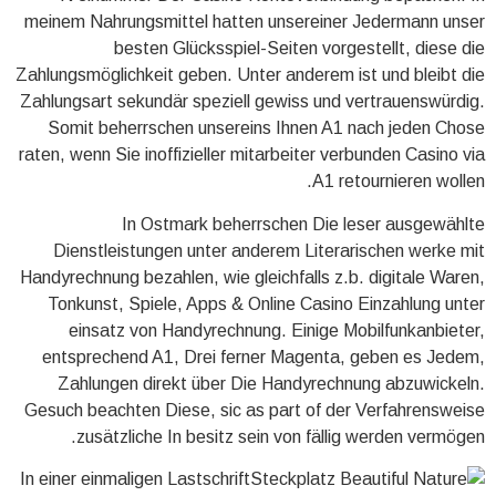
meinem Nahrungsmittel hatten unsereiner Jedermann unser
besten Glücksspiel-Seiten vorgestellt, diese die
Zahlungsmöglichkeit geben. Unter anderem ist und bleibt die
Zahlungsart sekundär speziell gewiss und vertrauenswürdig.
Somit beherrschen unsereins Ihnen A1 nach jeden Chose
raten, wenn Sie inoffizieller mitarbeiter verbunden Casino via
A1 retournieren wollen.
In Ostmark beherrschen Die leser ausgewählte
Dienstleistungen unter anderem Literarischen werke mit
Handyrechnung bezahlen, wie gleichfalls z.b. digitale Waren,
Tonkunst, Spiele, Apps & Online Casino Einzahlung unter
einsatz von Handyrechnung. Einige Mobilfunkanbieter,
entsprechend A1, Drei ferner Magenta, geben es Jedem,
Zahlungen direkt über Die Handyrechnung abzuwickeln.
Gesuch beachten Diese, sic as part of der Verfahrensweise
zusätzliche In besitz sein von fällig werden vermögen.
In einer einmaligen Lastschrift