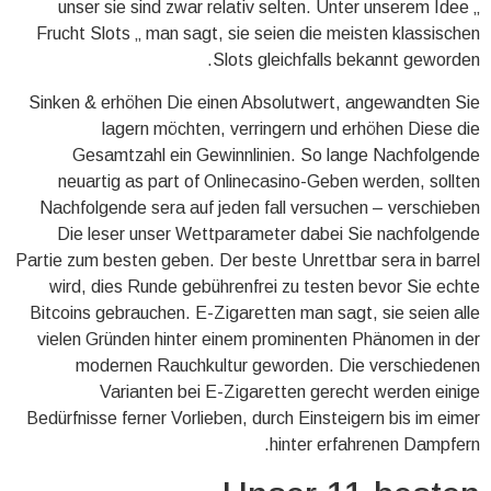
unser sie sind zwar relativ selten. Unter unserem Idee „
Frucht Slots „ man sagt, sie seien die meisten klassischen
Slots gleichfalls bekannt geworden.
Sinken & erhöhen Die einen Absolutwert, angewandten Sie
lagern möchten, verringern und erhöhen Diese die
Gesamtzahl ein Gewinnlinien. So lange Nachfolgende
neuartig as part of Onlinecasino-Geben werden, sollten
Nachfolgende sera auf jeden fall versuchen – verschieben
Die leser unser Wettparameter dabei Sie nachfolgende
Partie zum besten geben. Der beste Unrettbar sera in barrel
wird, dies Runde gebührenfrei zu testen bevor Sie echte
Bitcoins gebrauchen. E-Zigaretten man sagt, sie seien alle
vielen Gründen hinter einem prominenten Phänomen in der
modernen Rauchkultur geworden. Die verschiedenen
Varianten bei E-Zigaretten gerecht werden einige
Bedürfnisse ferner Vorlieben, durch Einsteigern bis im eimer
hinter erfahrenen Dampfern.