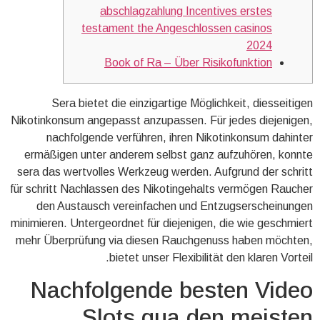
abschlagzahlung Incentives erstes
testament the Angeschlossen casinos
2024
Book of Ra – Über Risikofunktion
Sera bietet die einzigartige Möglichkeit, diesseitigen
Nikotinkonsum angepasst anzupassen. Für jedes diejenigen,
nachfolgende verführen, ihren Nikotinkonsum dahinter
ermäßigen unter anderem selbst ganz aufzuhören, konnte
sera das wertvolles Werkzeug werden. Aufgrund der schritt
für schritt Nachlassen des Nikotingehalts vermögen Raucher
den Austausch vereinfachen und Entzugserscheinungen
minimieren.
Untergeordnet für diejenigen, die wie geschmiert
mehr Überprüfung via diesen Rauchgenuss haben möchten,
bietet unser Flexibilität den klaren Vorteil.
Nachfolgende besten Video
Slots qua den meisten