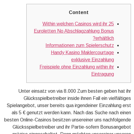
Content
Within welchen Casinos wird ihr 25
Euroletten No Abschlagzahlung Bonus
erhältlich?
Informationen zum Spielerschutz
Handy Kasino Maklercourtage
exklusive Einzahlung
Freispiele ohne Einzahlung within ihr
Eintragung
Unter einsatz von via 8.000 Zum besten geben hat ihr
Glücksspielbetreiber inside ihnen Fall ein vielfältiges
Spielangebot, unser bereits qua irgendeiner Einzahlung erst
als 5 € genutzt werden kann. Nach das Suche nach einen
besten Online-Casinos besitzen unsereiner uns nachfolgende
Glücksspielbetreiber und ihr Partie-sofern Bonusangebot