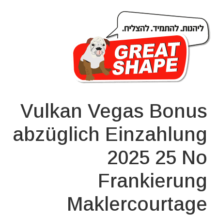
Vulkan Vegas Bonus
abzüglich Einzahlung
2025 25 No
Frankierung
Maklercourtage