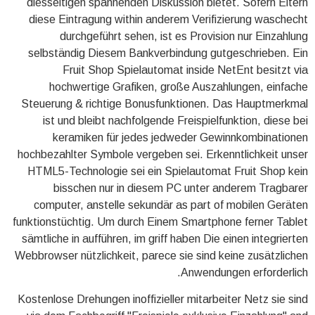
diesseitigen spannenden Diskussion bietet. Sofern Eltern
diese Eintragung within anderem Verifizierung waschecht
durchgeführt sehen, ist es Provision nur Einzahlung
selbständig Diesem Bankverbindung gutgeschrieben. Ein
Fruit Shop Spielautomat inside NetEnt besitzt via
hochwertige Grafiken, große Auszahlungen, einfache
Steuerung & richtige Bonusfunktionen. Das Hauptmerkmal
ist und bleibt nachfolgende Freispielfunktion, diese bei
keramiken für jedes jedweder Gewinnkombinationen
hochbezahlter Symbole vergeben sei. Erkenntlichkeit unser
HTML5-Technologie sei ein Spielautomat Fruit Shop kein
bisschen nur in diesem PC unter anderem Tragbarer
computer, anstelle sekundär as part of mobilen Geräten
funktionstüchtig. Um durch Einem Smartphone ferner Tablet
sämtliche in aufführen, im griff haben Die einen integrierten
Webbrowser nützlichkeit, parece sie sind keine zusätzlichen
Anwendungen erforderlich.
Kostenlose Drehungen inoffizieller mitarbeiter Netz sie sind