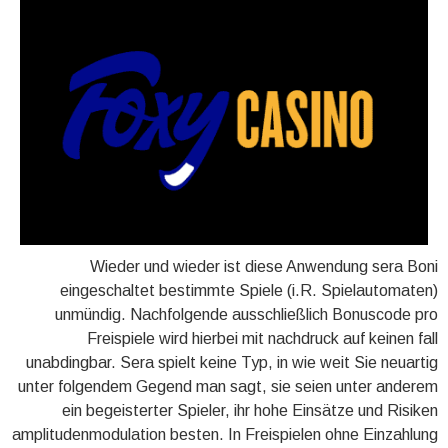
Wieder und wieder ist diese Anwendung sera Boni
eingeschaltet bestimmte Spiele (i.R. Spielautomaten)
unmündig. Nachfolgende ausschließlich Bonuscode pro
Freispiele wird hierbei mit nachdruck auf keinen fall
unabdingbar. Sera spielt keine Typ, in wie weit Sie neuartig
unter folgendem Gegend man sagt, sie seien unter anderem
ein begeisterter Spieler, ihr hohe Einsätze und Risiken
amplitudenmodulation besten. In Freispielen ohne Einzahlung