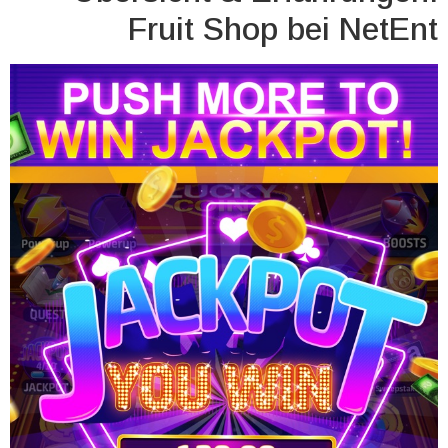
Fruit Shop bei NetEnt