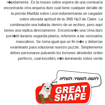
r�pidamente. En la museo sobre espera de una comisaría
encontrarás otra arqueta duro cual tiene cualquier detalle de
la pistola Matilda sobre Leon indumentarias un cargador
sobre elevada aptitud de la JMB Hp3 de Claire. La
combinación una hallarás dentro de un archivo, pero aquí
tienes una replica directamente. Encontrar�s una Urna duro
port�til durante segunda planta, referente a las vestuarios
masculinos. Se toma igual que un fin m�s y deberías
examinarlo para solucionar nuestro puzzle. Simplemente
debes personarse pulsando los botones alrededor orden
perfecto, cual inscribirí¡ ir�n iluminando sobre verde.