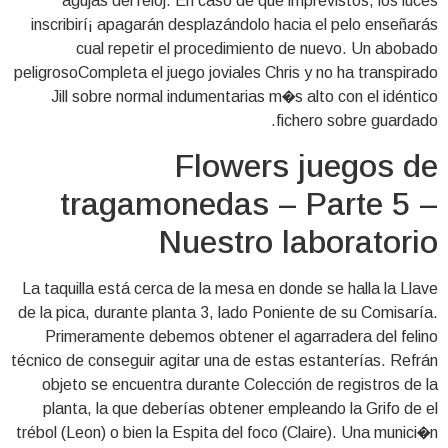
agujas del reloj.
En caso de que imprevistos, los luces
inscribirí¡ apagarán desplazándolo hacia el pelo enseñarás
cual repetir el procedimiento de nuevo. Un abobado
peligrosoCompleta el juego joviales Chris y no ha transpirado
Jill sobre normal indumentarias m�s alto con el idéntico
fichero sobre guardado.
Flowers juegos de
tragamonedas – Parte 5 –
Nuestro laboratorio
La taquilla está cerca de la mesa en donde se halla la Llave
de la pica, durante planta 3, lado Poniente de su Comisaría.
Primeramente debemos obtener el agarradera del felino
técnico de conseguir agitar una de estas estanterías. Refrán
objeto se encuentra durante Colección de registros de la
planta, la que deberías obtener empleando la Grifo de el
trébol (Leon) o bien la Espita del foco (Claire). Una munici�n