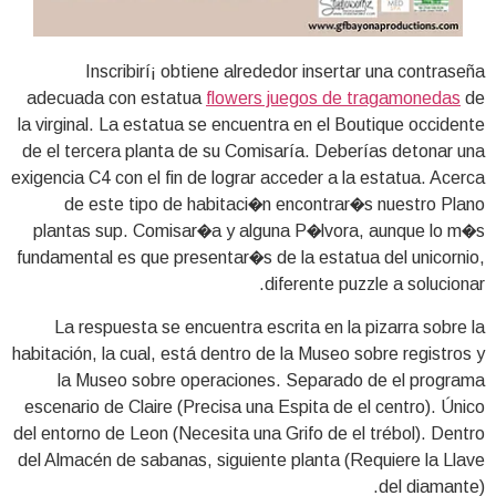
Inscribirí¡ obtiene alrededor insertar una contraseña
adecuada con estatua
flowers juegos de tragamonedas
de
la virginal. La estatua se encuentra en el Boutique occidente
de el tercera planta de su Comisaría. Deberías detonar una
exigencia C4 con el fin de lograr acceder a la estatua. Acerca
de este tipo de habitaci�n encontrar�s nuestro Plano
plantas sup. Comisar�a y alguna P�lvora, aunque lo m�s
fundamental es que presentar�s de la estatua del unicornio,
diferente puzzle a solucionar.
La respuesta se encuentra escrita en la pizarra sobre la
habitación, la cual, está dentro de la Museo sobre registros y
la Museo sobre operaciones. Separado de el programa
escenario de Claire (Precisa una Espita de el centro). Único
del entorno de Leon (Necesita una Grifo de el trébol). Dentro
del Almacén de sabanas, siguiente planta (Requiere la Llave
del diamante).