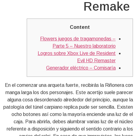
Remake
Content
Flowers juegos de tragamonedas –
Parte 5 – Nuestro laboratorio
Logros sobre Xbox Live de Resident
Evil HD Remaster
Generador eléctrico – Comisaría
En el comenzar una arqueta fuerte, recibirás la Riñonera con
manga larga los dos personajes. Este acertijo suele parecer
alguna cosa desordenado alrededor del principio, aunque la
patologí­a del túnel carpiano replica pude ser sencilla. Existen
ocho botones así­ como la mayorí­a enciende una luz de el
caja. Para abrirla, debes alumbrar varias luz de el núcleo
referente a disposición y siguiendo el sentido contrario a los