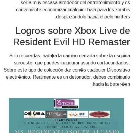
serí­a muy escasa alrededor del entretenimiento y es
conveniente economizar cualquier bala para los zombis
desplazándolo hacia el pelo hunters.
Logros sobre Xbox Live de
Resident Evil HD Remaster
Si lo recuerdas, hab�a la camino cerrada sobre la esquina
suroeste, que puedes inaugurar usando cortacandados.
Sobre este tipo de colección dar con�s cualquier Dispositivo
electr�nico. Realmente es un detonador, debes combinarlo
hacia la bater�en.