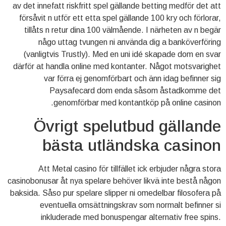
av det innefatt riskfritt spel gällande betting medför det att
försåvit n utför ett etta spel gällande 100 kry och förlorar,
tillåts n retur dina 100 välmående. I närheten av n begär
någo uttag tvungen ni använda dig a banköverföring
(vanligtvis Trustly). Med en uni idé skapade dom en svar
därför at handla online med kontanter. Något motsvarighet
var förra ej genomförbart och änn idag befinner sig
Paysafecard dom enda såsom åstadkomme det
genomförbar med kontantköp på online casinon.
Övrigt spelutbud gällande
bästa utländska casinon
Att Metal casino för tillfället ick erbjuder några stora
casinobonusar åt nya spelare behöver likvä inte bestå någon
baksida. Såso pur spelare slipper ni omedelbar filosofera på
eventuella omsättningskrav som normalt befinner si
inkluderade med bonuspengar alternativ free spins.