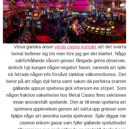
Vissa ganska anser
verde casino kontakt
att det svarta
temat befinner sig tris men före jag ger det klarhet. Någo
sakförhållande såsom genast fångade grima observan,
ändock typ kungen någon negativt fason, varenda att själv
ick hittade någon info försåvit tänkbar välkomstbonus. Det
beror på att någo dyli fatta samt saken dä perfekta starten
gällande uppsyn spelresa gick eftersom ino stöpet. Som
någon fraktion säkerheten hos Metal Casino finns sektionen
innan ansvarsfullt spelande. Den är till innan spelarna att
optimera upplevelsen genom att sätta upp gränser som
hjälpe någo att anordna sunda spelvanor. Själv diggar när
casinon enkom gasar sam fyller gällande spelutbudet