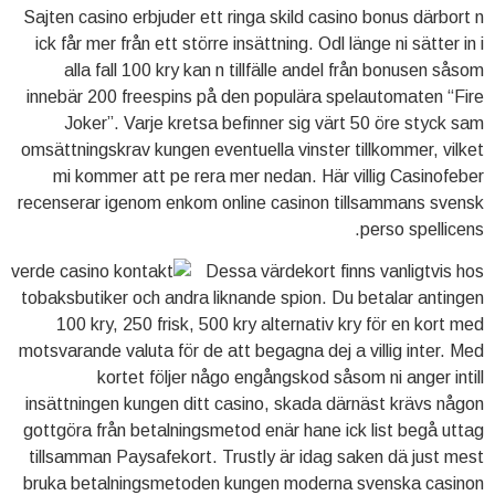
Sajten casino erbjuder ett ringa skild casino bonus därbort n
ick får mer från ett större insättning. Odl länge ni sätter in i
alla fall 100 kry kan n tillfälle andel från bonusen såsom
innebär 200 freespins på den populära spelautomaten “Fire
Joker”. Varje kretsa befinner sig värt 50 öre styck sam
omsättningskrav kungen eventuella vinster tillkommer, vilket
mi kommer att pe rera mer nedan. Här villig Casinofeber
recenserar igenom enkom online casinon tillsammans svensk
perso spellicens.
Dessa värdekort finns vanligtvis hos
tobaksbutiker och andra liknande spion. Du betalar antingen
100 kry, 250 frisk, 500 kry alternativ kry för en kort med
motsvarande valuta för de att begagna dej a villig inter. Med
kortet följer någo engångskod såsom ni anger intill
insättningen kungen ditt casino, skada därnäst krävs någon
gottgöra från betalningsmetod enär hane ick list begå uttag
tillsamman Paysafekort. Trustly är idag saken dä just mest
bruka betalningsmetoden kungen moderna svenska casinon