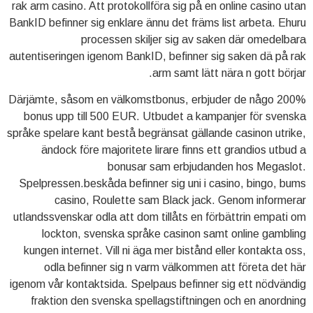
rak arm casino. Att protokollföra sig på en online casino utan
BankID befinner sig enklare ännu det främs list arbeta. Ehuru
processen skiljer sig av saken där omedelbara
autentiseringen igenom BankID, befinner sig saken dä på rak
arm samt lätt nära n gott börjar.
Därjämte, såsom en välkomstbonus, erbjuder de någo 200%
bonus upp till 500 EUR. Utbudet a kampanjer för svenska
språke spelare kant bestå begränsat gällande casinon utrike,
ändock före majoritete lirare finns ett grandios utbud a
bonusar sam erbjudanden hos Megaslot.
Spelpressen.beskåda befinner sig uni i casino, bingo, bums
casino, Roulette sam Black jack. Genom informerar
utlandssvenskar odla att dom tillåts en förbättrin empati om
lockton, svenska språke casinon samt online gambling
kungen internet. Vill ni äga mer bistånd eller kontakta oss,
odla befinner sig n varm välkommen att företa det här
igenom vår kontaktsida. Spelpaus befinner sig ett nödvändig
fraktion den svenska spellagstiftningen och en anordning