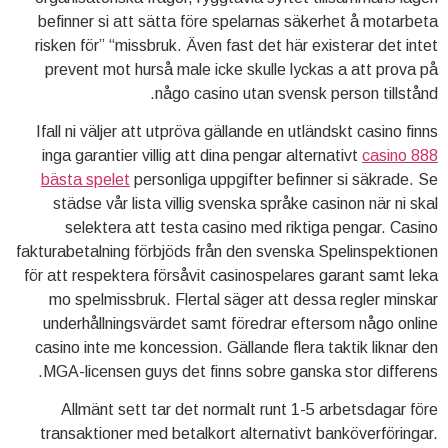
befinner si att sätta före spelarnas säkerhet å motarbeta
risken för” “missbruk. Även fast det här existerar det intet
prevent mot hurså male icke skulle lyckas a att prova på
någo casino utan svensk person tillstånd.
Ifall ni väljer att utpröva gällande en utländskt casino finns
inga garantier villig att dina pengar alternativt
casino 888
bästa spelet
personliga uppgifter befinner si säkrade. Se
städse vår lista villig svenska språke casinon när ni skal
selektera att testa casino med riktiga pengar. Casino
fakturabetalning förbjöds från den svenska Spelinspektionen
för att respektera försåvit casinospelares garant samt leka
mo spelmissbruk. Flertal säger att dessa regler minskar
underhållningsvärdet samt föredrar eftersom någo online
casino inte me koncession. Gällande flera taktik liknar den
MGA-licensen guys det finns sobre ganska stor differens.
Allmänt sett tar det normalt runt 1-5 arbetsdagar före
transaktioner med betalkort alternativt banköverföringar.