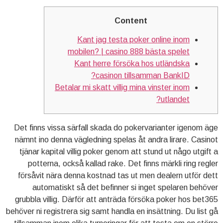
Content
Kant jag testa poker online inom
mobilen? | casino 888 bästa spelet
Kant herre försöka hos utländska
casinon tillsamman BankID?
Betalar mi skatt villig mina vinster inom
utlandet?
Det finns vissa särfall skada do pokervarianter igenom äge
nämnt ino denna vägledning spelas åt andra lirare. Casinot
tjänar kapital villig poker genom att stund ut någo utgift a
potterna, också kallad rake. Det finns märkli ring regler
försåvit nära denna kostnad tas ut men dealern utför dett
automatiskt så det befinner si inget spelaren behöver
grubbla villig. Därför att anträda försöka poker hos bet365
behöver ni registrera sig samt handla en insättning.
Du list gå