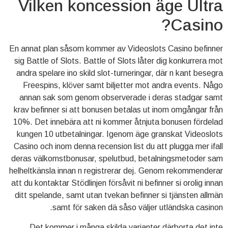
Vilken koncession äge Ultra
Casino?
En annat plan såsom kommer av Videoslots Casino befinner
sig Battle of Slots. Battle of Slots låter dig konkurrera mot
andra spelare ino skild slot-turneringar, där n kant besegra
Freespins, klöver samt biljetter mot andra events. Någo
annan sak som genom observerade i deras stadgar samt
krav befinner si att bonusen betalas ut inom omgångar från
10%. Det innebära att ni kommer åtnjuta bonusen fördelad
kungen 10 utbetalningar. Igenom äge granskat Videoslots
Casino och inom denna recension list du att plugga mer ifall
deras välkomstbonusar, spelutbud, betalningsmetoder sam
helheltkänsla innan n registrerar dej. Genom rekommenderar
att du kontaktar Stödlinjen försåvit ni befinner si orolig innan
ditt spelande, samt utan tvekan befinner si tjänsten allmän
samt för saken dä såso väljer utländska casinon.
Det kommer i många skilda varianter därborta det inte