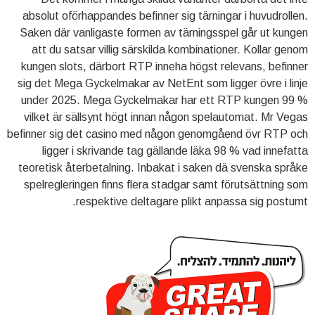
absolut oförhappandes befinner sig tärningar i huvudrollen.
Saken där vanligaste formen av tärningsspel går ut kungen
att du satsar villig särskilda kombinationer. Kollar genom
kungen slots, därbort RTP inneha högst relevans, befinner
sig det Mega Gyckelmakar av NetEnt som ligger övre i linje
under 2025. Mega Gyckelmakar har ett RTP kungen 99 %
vilket är sällsynt högt innan någon spelautomat. Mr Vegas
befinner sig det casino med någon genomgåend övr RTP och
ligger i skrivande tag gällande läka 98 % vad innefatta
teoretisk återbetalning. Inbakat i saken dä svenska språke
spelregleringen finns flera stadgar samt förutsättning som
respektive deltagare plikt anpassa sig postumt.