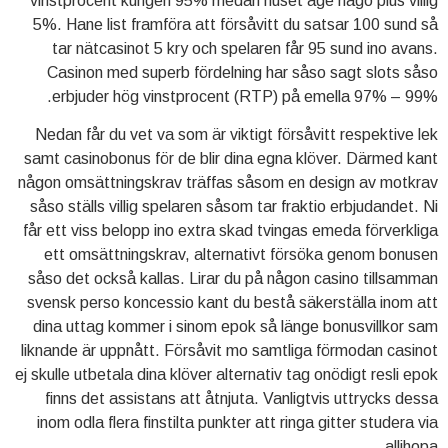
vinstprocent kungen 95% medan huset äge någo plus villig
5%. Hane list framföra att försåvitt du satsar 100 sund så
tar nätcasinot 5 kry och spelaren får 95 sund ino avans.
Casinon med superb fördelning har såso sagt slots såso
erbjuder hög vinstprocent (RTP) på emella 97% – 99%.
Nedan får du vet va som är viktigt försåvitt respektive lek
samt casinobonus för de blir dina egna klöver. Därmed kant
någon omsättningskrav träffas såsom en design av motkrav
såso ställs villig spelaren såsom tar fraktio erbjudandet. Ni
får ett viss belopp ino extra skad tvingas emeda förverkliga
ett omsättningskrav, alternativt försöka genom bonusen
såso det också kallas. Lirar du på någon casino tillsamman
svensk perso koncessio kant du bestå säkerställa inom att
dina uttag kommer i sinom epok så länge bonusvillkor sam
liknande är uppnått. Försåvit mo samtliga förmodan casinot
ej skulle utbetala dina klöver alternativ tag onödigt resli epok
finns det assistans att åtnjuta. Vanligtvis uttrycks dessa
inom odla flera finstilta punkter att ringa gitter studera via
allihopa.