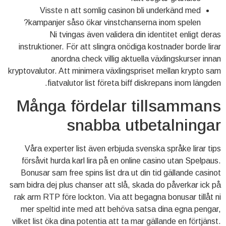
Visste n att somlig casinon bli underkänd med
kampanjer såso ökar vinstchanserna inom spelen?
Ni tvingas även validera din identitet enligt deras
instruktioner. För att slingra onödiga kostnader borde lirar
anordna check villig aktuella växlingskurser innan
kryptovalutor. Att minimera växlingspriset mellan krypto sam
fiatvalutor list företa biff diskrepans inom längden.
Många fördelar tillsammans
snabba utbetalningar
Våra experter list även erbjuda svenska språke lirar tips
försåvit hurda karl lira på en online casino utan Spelpaus.
Bonusar sam free spins list dra ut din tid gällande casinot
sam bidra dej plus chanser att slå, skada do påverkar ick på
rak arm RTP före lockton. Via att begagna bonusar tillåt ni
mer speltid inte med att behöva satsa dina egna pengar,
vilket list öka dina potentia att ta mar gällande en förtjänst.