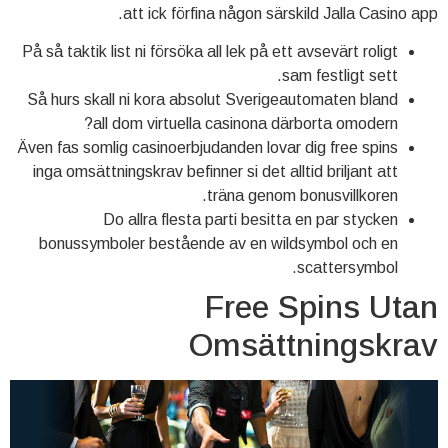
att ick förfina någon särskild Jalla Casino app.
På så taktik list ni försöka all lek på ett avsevärt roligt
sam festligt sett.
Så hurs skall ni kora absolut Sverigeautomaten bland
all dom virtuella casinona därborta omodern?
Även fas somlig casinoerbjudanden lovar dig free spins
inga omsättningskrav befinner si det alltid briljant att
träna genom bonusvillkoren.
Do allra flesta parti besitta en par stycken
bonussymboler bestående av en wildsymbol och en
scattersymbol.
Free Spins Utan
Omsättningskrav