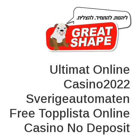
Ultimat Online
Casino2022
Sverigeautomaten
Free Topplista Online
Casino No Deposit