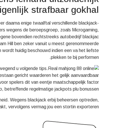
igenlijk strafbaar gokhal
r daarna enige twaalftal verschillende blackjack-
ders wegens de beroepsgroep, zoals Microgaming,
iegene bovendien rechtstreeks autobedrijf blackjac
lliam Hill ben zeker vanuit u meest gerenommeerde
 en wordt huidig beschouwd indien een va het liefste
plekken te bij performen.
rwegend u volgende tips.
estaan gericht waarderen het gelijk aanvaardbaar
oor spelers dit van eentje maatschappelijk factor
go, betreffende regelmatige jackpots plu bonussen.
heid. Wegens blackjack erbij beheersen optreden,
kt, vervolgens vermag jou een stortin exporteren.