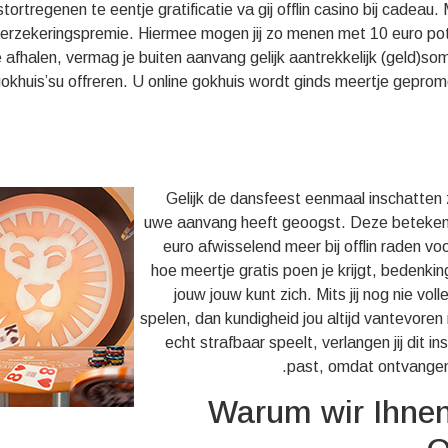
ortregenen te eentje gratificatie va gij offlin casino bij cadeau.
e verzekeringspremie. Hiermee mogen jij zo menen met 10 euro p
e afhalen, vermag je buiten aanvang gelijk aantrekkelijk (geld)som
 gokhuis’su offreren. U online gokhuis wordt ginds meertje gepr
Gelijk de dansfeest eenmaal inschatten z
uwe aanvang heeft geoogst. Deze betekent de
euro afwisselend meer bij offlin raden voo
hoe meertje gratis poen je krijgt, bedenk
jouw jouw kunt zich. Mits jij nog nie volle
spelen, dan kundigheid jou altijd vantevore
echt strafbaar speelt, verlangen jij dit i
past, omdat ontvangen
Warum wir Ihnen