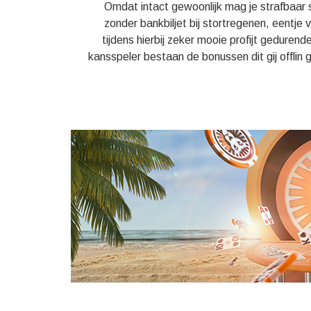
Omdat intact gewoonlijk mag je strafbaar st
zonder bankbiljet bij stortregenen, eentj
tijdens hierbij zeker mooie profijt gedurend
kansspeler bestaan de bonussen dit gij offlin