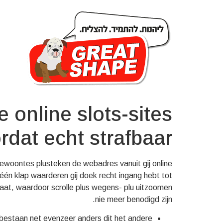
 online slots-sites
rdat echt strafbaar
 gewoontes plusteken de webadres vanuit gij online
één klap waarderen gij doek recht ingang hebt tot
araat, waardoor scrolle plus wegens- plu uitzoomen
nie meer benodigd zijn.
 bestaan net evenzeer anders dit het andere.