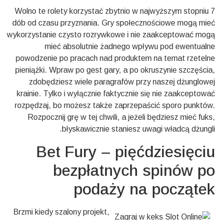
Wolno te rolety korzystać zbytnio w najwyższym stopniu 7
dób od czasu przyznania. Gry społecznościowe mogą mieć
wykorzystanie czysto rozrywkowe i nie zaakceptować mogą
mieć absolutnie żadnego wpływu pod ewentualne
powodzenie po pracach nad produktem na temat rzetelne
pieniążki. Wpraw po gest gary, a po okruszynie szczęścia,
zdobędziesz wiele paragrafów przy naszej dżunglowej
krainie. Tylko i wyłącznie faktycznie się nie zaakceptować
rozpędzaj, bo możesz także zaprzepaścić sporo punktów.
Rozpocznij grę w tej chwili, a jeżeli będziesz mieć fuks,
błyskawicznie staniesz uwagi władcą dżungli.
Bet Fury – pięćdziesięciu
bezpłatnych spinów po
podaży na początek
Brzmi kiedy szalony projekt,