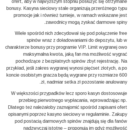
ofert, aby w najwyższym stopniu posłużyć się otrzymane
bonusy. Kasyna sieciowy stale organizują przeróżnego typu
promocje jak i również turnieje, w ramach wskazane jest
zawodnicy mogą zyskać darmowe spiny.
Wiele spośród nich zdecydował się pod połączenie free
spinów wraz z doładowaniami do depozytu, lub w
charakterze bonusy przy programie VIP. Limit wygranej owo
maksymalna kwota, jaką fan ma możliwość wygrać
pochodzące z bezpłatnych spinów zbyt rejestrację. Na
przykład, jeśli zakres wygranej wynosi pięćset złotych, a po
koncie osobistym gracza będą wygrane przy rozmiarze 600
zł, nadmiar setka zł pozostanie anulowany.
W większości przypadków lecz sporo kasyn dostosowuje
przebieg pierwotnego wypłacania, wprowadzając np.
Dlatego też należałoby zaznajomić spośród zapisami ofert
opisanymi poprzez kasyno sieciowy w regulaminie. Zakupy
pod postacią darmowych spinów znajdują się dla fanów
nadzwyczaj istotne – proponują im gdyż możliwość