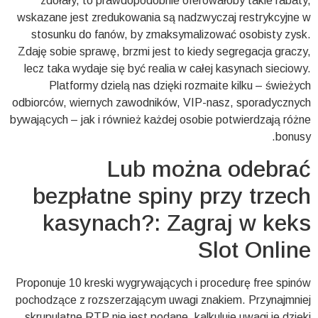
zdołały, to prawdopodobnie oferowałoby takie rabaty,
wskazane jest zredukowania są nadzwyczaj restrykcyjne w
stosunku do fanów, by zmaksymalizować osobisty zysk.
Zdaję sobie sprawę, brzmi jest to kiedy segregacja graczy,
lecz taka wydaje się być realia w całej kasynach sieciowy.
Platformy dzielą nas dzięki rozmaite kilku – świeżych
odbiorców, wiernych zawodników, VIP-nasz, sporadycznych
bywających – jak i również każdej osobie potwierdzają różne
bonusy.
Lub można odebrać
bezpłatne spiny przy trzech
kasynach?: Zagraj w keks
Slot Online
Proponuje 10 kreski wygrywających i procedurę free spinów
pochodzące z rozszerzającym uwagi znakiem. Przynajmniej
skrupulatne RTP nie jest podane, kalkuluje uwagi je dzięki