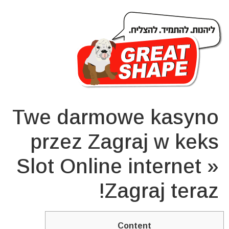
Twe darmowe kasyno
przez Zagraj w keks
Slot Online internet »
Zagraj teraz!
Content