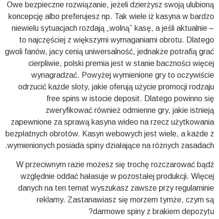
Owe bezpieczne rozwiązanie, jeżeli dzierżysz swoją ulubioną
koncepcję albo preferujesz np. Tak wiele iż kasyna w bardzo
niewielu sytuacjach rozdają „wolną” kasę, a jeśli aktualnie –
to najczęściej z większymi wymaganiami obrotu. Dlatego
gwoli fanów, jacy cenią uniwersalność, jednakże potrafią grać
cierpliwie, polski premia jest w stanie baczności więcej
wynagradzać. Powyżej wymienione gry to oczywiście
odrzucić każde sloty, jakie oferują użycie promocji rodzaju
free spins w istocie deposit. Dlatego powinno się
zweryfikować również odmienne gry, jakie istnieją
zapewnione za sprawą kasyna wideo na rzecz użytkowania
bezpłatnych obrotów. Kasyn webowych jest wiele, a każde z
wymienionych posiada spiny działające na różnych zasadach.
W przeciwnym razie możesz się trochę rozczarować bądź
względnie oddać hałasuje w pozostałej produkcji. Więcej
danych na ten temat wyszukasz zawsze przy regulaminie
reklamy. Zastanawiasz się morzem tymże, czym są
darmowe spiny z brakiem depozytu?