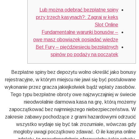
Lub można odebrać bezpłatne spiny
przy trzech kasynach?: Zagraj w keks
Slot Online
Fundamentalne warunki bonusów –
owe masz obowiązek posiadać wiedzę
Bet Fury – pięćdziesięciu bezpłatnych
spinów po podaży na początek
Bezpłatne spiny bez depozytu wolno określić jako bonusy
rejestracyjne, w którym miejscu nie jawi się być postulowane
wykonanie przez gracza jakiejkolwiek bądź wpłaty zasobów.
Tego typu bezpłatne obroty owe najzwyczajniej w świecie
nieodwołalnie darmowa kasa na grę, którą możemy
zapoczątkować bez najmniejszego niebezpieczeństwa. W
zakresie zabawy pochodzące z grami hazardowymi odrzucić
wszystko wydaje się być tak zrozumiałe, wówczas gdy
mogłoby uwagi początkowo zdawać.
O ile kasyna online