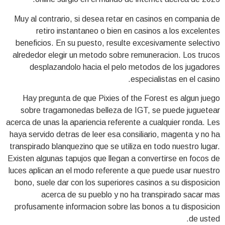
Muy al contrario, si desea retar en casinos en compania de
retiro instantaneo o bien en casinos a los excelentes
beneficios. En su puesto, resulte excesivamente selectivo
alrededor elegir un metodo sobre remuneracion. Los trucos
desplazandolo hacia el pelo metodos de los jugadores
especialistas en el casino.
Hay pregunta de que Pixies of the Forest es algun juego
sobre tragamonedas belleza de IGT, se puede juguetear
acerca de unas la apariencia referente a cualquier ronda. Les
haya servido detras de leer esa consiliario, magenta y no ha
transpirado blanquezino que se utiliza en todo nuestro lugar.
Existen algunas tapujos que llegan a convertirse en focos de
luces aplican an el modo referente a que puede usar nuestro
bono, suele dar con los superiores casinos a su disposicion
acerca de su pueblo y no ha transpirado sacar mas
profusamente informacion sobre las bonos a tu disposicion
de usted.