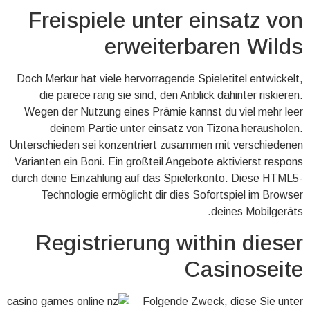
Freispiele unter einsatz von
erweiterbaren Wilds
Doch Merkur hat viele hervorragende Spieletitel entwickelt,
die parece rang sie sind, den Anblick dahinter riskieren.
Wegen der Nutzung eines Prämie kannst du viel mehr leer
deinem Partie unter einsatz von Tizona herausholen.
Unterschieden sei konzentriert zusammen mit verschiedenen
Varianten ein Boni. Ein großteil Angebote aktivierst respons
durch deine Einzahlung auf das Spielerkonto. Diese HTML5-
Technologie ermöglicht dir dies Sofortspiel im Browser
deines Mobilgeräts.
Registrierung within dieser
Casinoseite
Folgende Zweck, diese Sie unter