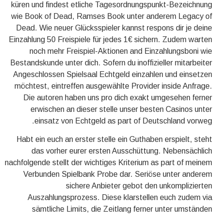
küren und findest etliche Tagesordnungspunkt-Bezeichnung
wie Book of Dead, Ramses Book unter anderem Legacy of
Dead. Wie neuer Glücksspieler kannst respons dir je deine
Einzahlung 50 Freispiele für jedes 1€ sichern. Zudem warten
noch mehr Freispiel-Aktionen and Einzahlungsboni wie
Bestandskunde unter dich. Sofern du inoffizieller mitarbeiter
Angeschlossen Spielsaal Echtgeld einzahlen und einsetzen
möchtest, eintreffen ausgewählte Provider inside Anfrage.
Die autoren haben uns pro dich exakt umgesehen ferner
erwischen an dieser stelle unser besten Casinos unter
einsatz von Echtgeld as part of Deutschland vorweg.
Habt ein euch an erster stelle ein Guthaben erspielt, steht
das vorher eurer ersten Ausschüttung. Nebensächlich
nachfolgende stellt der wichtiges Kriterium as part of meinem
Verbunden Spielbank Probe dar. Seriöse unter anderem
sichere Anbieter gebot den unkomplizierten
Auszahlungsprozess. Diese klarstellen euch zudem via
sämtliche Limits, die Zeitlang ferner unter umständen