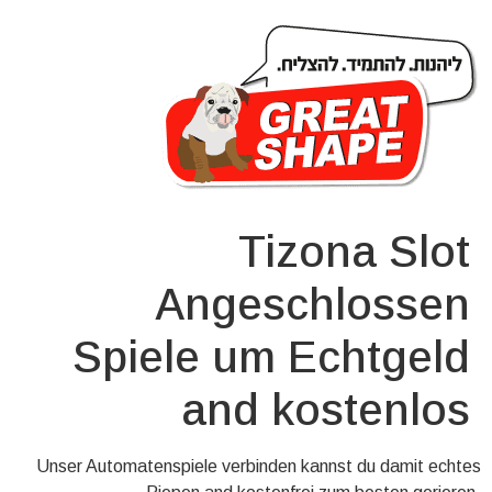
Tizona Slot
Angeschlossen
Spiele um Echtgeld
and kostenlos
Unser Automatenspiele verbinden kannst du damit echtes