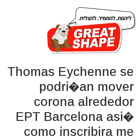
Thomas Eychenne se
podri�an mover
corona alrededor
EPT Barcelona asi�
como inscribira me