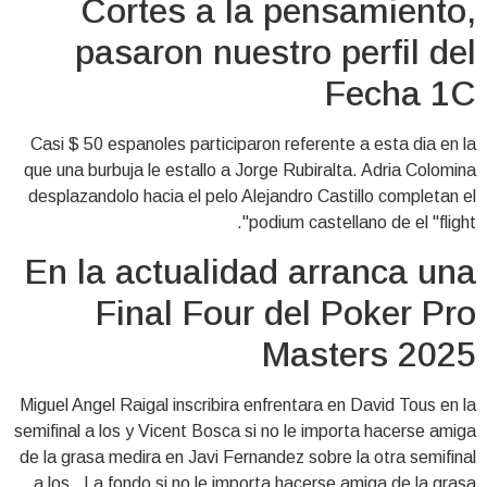
Cortes a la pensamiento,
pasaron nuestro perfil del
Fecha 1C
Casi $ 50 espanoles participaron referente a esta dia en la
que una burbuja le estallo a Jorge Rubiralta. Adria Colomina
desplazandolo hacia el pelo Alejandro Castillo completan el
podium castellano de el "flight".
En la actualidad arranca una
Final Four del Poker Pro
Masters 2025
Miguel Angel Raigal inscribira enfrentara en David Tous en la
semifinal a los y Vicent Bosca si no le importa hacerse amiga
de la grasa medira en Javi Fernandez sobre la otra semifinal
a los . La fondo si no le importa hacerse amiga de la grasa