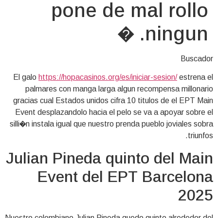
pone de mal rollo
ningun. �
Buscador
El galo
https://hopacasinos.org/es/iniciar-sesion/
estrena el
palmares con manga larga algun recompensa millonario
gracias cual Estados unidos cifra 10 titulos de el EPT Main
Event desplazandolo hacia el pelo se va a apoyar sobre el
silli�n instala igual que nuestro prenda pueblo joviales sobra
triunfos.
Julian Pineda quinto del Main
Event del EPT Barcelona
2025
Nuestro colombiano Julian Pineda quedo quinto alrededor del