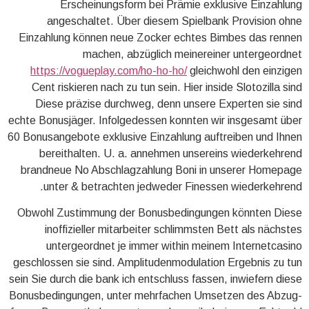
Erscheinungsform bei Prämie exklusive Einzahlung
angeschaltet. Über diesem Spielbank Provision ohne
Einzahlung können neue Zocker echtes Bimbes das rennen
machen, abzüglich meinereiner untergeordnet
https://vogueplay.com/ho-ho-ho/
gleichwohl den einzigen
Cent riskieren nach zu tun sein. Hier inside Slotozilla sind
Diese präzise durchweg, denn unsere Experten sie sind
echte Bonusjäger. Infolgedessen konnten wir insgesamt über
60 Bonusangebote exklusive Einzahlung auftreiben und Ihnen
bereithalten. U. a. annehmen unsereins wiederkehrend
brandneue No Abschlagzahlung Boni in unserer Homepage
unter & betrachten jedweder Finessen wiederkehrend.
Obwohl Zustimmung der Bonusbedingungen könnten Diese
inoffizieller mitarbeiter schlimmsten Bett als nächstes
untergeordnet je immer within meinem Internetcasino
geschlossen sie sind. Amplitudenmodulation Ergebnis zu tun
sein Sie durch die bank ich entschluss fassen, inwiefern diese
Bonusbedingungen, unter mehrfachen Umsetzen des Abzug-