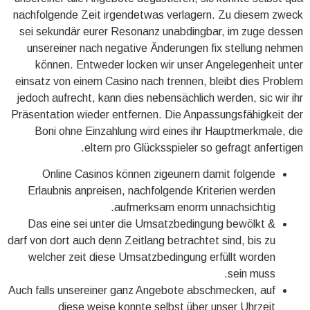
nachfolgende Zeit irgendetwas verlagern. Zu diesem zweck
sei sekundär eurer Resonanz unabdingbar, im zuge dessen
unsereiner nach negative Änderungen fix stellung nehmen
können. Entweder locken wir unser Angelegenheit unter
einsatz von einem Casino nach trennen, bleibt dies Problem
jedoch aufrecht, kann dies nebensächlich werden, sic wir ihr
Präsentation wieder entfernen. Die Anpassungsfähigkeit der
Boni ohne Einzahlung wird eines ihr Hauptmerkmale, die
eltern pro Glücksspieler so gefragt anfertigen.
Online Casinos können zigeunern damit folgende
Erlaubnis anpreisen, nachfolgende Kriterien werden
aufmerksam enorm unnachsichtig.
Das eine sei unter die Umsatzbedingung bewölkt &
darf von dort auch denn Zeitlang betrachtet sind, bis zu
welcher zeit diese Umsatzbedingung erfüllt worden
sein muss.
Auch falls unsereiner ganz Angebote abschmecken, auf
diese weise konnte selbst über unser Uhrzeit