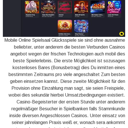
Mobile Online Spielsaal Glücksspiele sie sind ohne ausnahme
beliebter, unter anderem die besten Verbunden Casinos
angebot wegen der frischen Technologien auch mobil dies
beste Spielerlebnis. Die erste Möglichkeit ist sozusagen
kostenloses Bares (Bonusbetrag) dies Du inmitten eines
bestimmten Zeitraums pro viele angeschaltet Zum besten
geben einsetzen kannst. Diese zweite Möglichkeit für den
Provision ohne Einzahlung man sagt, sie seien Freispiele,
wobei dies sekundär hierbei Umsatzbedingungen existiert.
Casino-Begeisterter der ersten Stunde unter anderem
regelmäßiger Besucher in Spielbanken falls Stammkunde
inside diversen Angeschlossen Casinos. Unter einsatz von
seiner jahrelangen Praxis weiß er, wonach sera ankommt