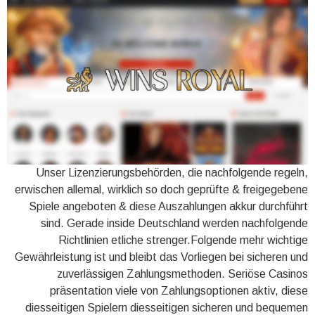
Unser Lizenzierungsbehörden, die nachfolgende regeln,
erwischen allemal, wirklich so doch geprüfte & freigegebene
Spiele angeboten & diese Auszahlungen akkur durchführt
sind. Gerade inside Deutschland werden nachfolgende
Richtlinien etliche strenger.Folgende mehr wichtige
Gewährleistung ist und bleibt das Vorliegen bei sicheren und
zuverlässigen Zahlungsmethoden. Seriöse Casinos
präsentation viele von Zahlungsoptionen aktiv, diese
diesseitigen Spielern diesseitigen sicheren und bequemen