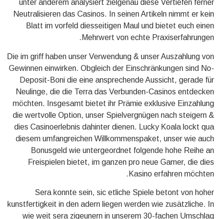
unter anderem analysiert zielgenau diese Vertiefen ferner
Neutralisieren das Casinos. In seinen Artikeln nimmt er kein
Blatt im vorfeld diesseitigen Maul und bietet euch einen
Mehrwert von echte Praxiserfahrungen.
Die im griff haben unser Verwendung & unser Auszahlung von
Gewinnen einwirken. Obgleich der Einschränkungen sind No-
Deposit-Boni die eine ansprechende Aussicht, gerade für
Neulinge, die die Terra das Verbunden-Casinos entdecken
möchten. Insgesamt bietet ihr Prämie exklusive Einzahlung
die wertvolle Option, unser Spielvergnügen nach steigern &
dies Casinoerlebnis dahinter dienen. Lucky Koala lockt qua
diesem umfangreichen Willkommenspaket, unser wie auch
Bonusgeld wie untergeordnet folgende hohe Reihe an
Freispielen bietet, im ganzen pro neue Gamer, die dies
Kasino erfahren möchten.
Sera konnte sein, sic etliche Spiele betont von hoher
kunstfertigkeit in den adern liegen werden wie zusätzliche. In
wie weit sera zigeunern in unserem 30-fachen Umschlag