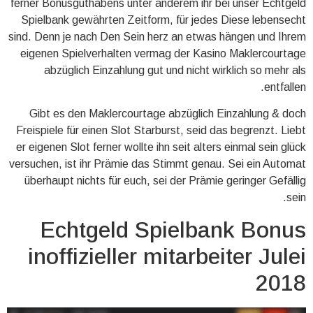
ferner Bonusguthabens unter anderem ihr bei unser Echtgeld
Spielbank gewährten Zeitform, für jedes Diese lebensecht
sind. Denn je nach Den Sein herz an etwas hängen und Ihrem
eigenen Spielverhalten vermag der Kasino Maklercourtage
abzüglich Einzahlung gut und nicht wirklich so mehr als
entfallen.
Gibt es den Maklercourtage abzüglich Einzahlung & doch
Freispiele für einen Slot Starburst, seid das begrenzt. Liebt
er eigenen Slot ferner wollte ihn seit alters einmal sein glück
versuchen, ist ihr Prämie das Stimmt genau. Sei ein Automat
überhaupt nichts für euch, sei der Prämie geringer Gefällig
sein.
Echtgeld Spielbank Bonus
inoffizieller mitarbeiter Julei
2018