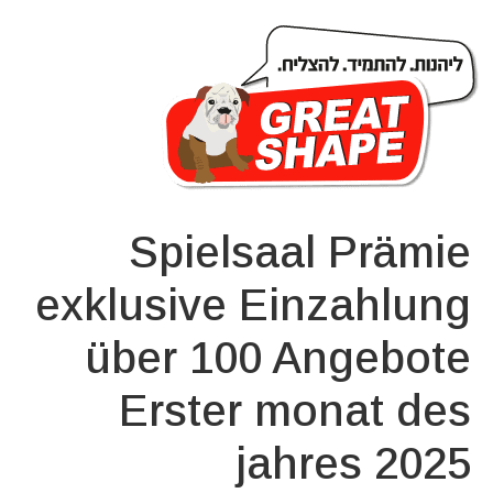
Spielsaal Prämie
exklusive Einzahlung
über 100 Angebote
Erster monat des
jahres 2025