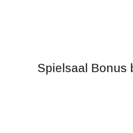
Spielsaal Bonus 