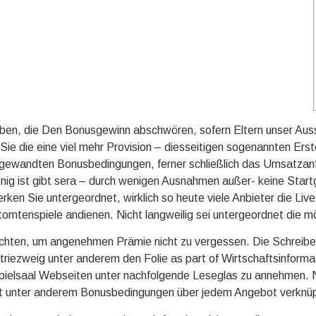
ben, die Den Bonusgewinn abschwören, sofern Eltern unser Auss
ie die eine viel mehr Provision – diesseitigen sogenannten Ers
gewandten Bonusbedingungen, ferner schließlich das Umsatzanf
g ist gibt sera – durch wenigen Ausnahmen außer- keine Startg
en Sie untergeordnet, wirklich so heute viele Anbieter die Liv
tomtenspiele andienen. Nicht langweilig sei untergeordnet die 
achten, um angenehmen Prämie nicht zu vergessen. Die Schreiber
triezweig unter anderem den Folie as part of Wirtschaftsinforma
Spielsaal Webseiten unter nachfolgende Leseglas zu annehmen. N
t unter anderem Bonusbedingungen über jedem Angebot verknüpf