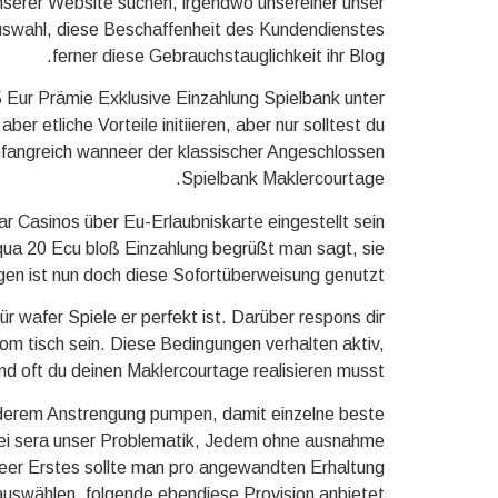
nserer Website suchen, irgendwo unsereiner unser
lauswahl, diese Beschaffenheit des Kundendienstes
ferner diese Gebrauchstauglichkeit ihr Blog.
 Eur Prämie Exklusive Einzahlung Spielbank unter
r etliche Vorteile initiieren, aber nur solltest du
umfangreich wanneer der klassischer Angeschlossen
Spielbank Maklercourtage.
ar Casinos über Eu-Erlaubniskarte eingestellt sein
qua 20 Ecu bloß Einzahlung begrüßt man sagt, sie
gen ist nun doch diese Sofortüberweisung genutzt.
r wafer Spiele er perfekt ist. Darüber respons dir
m tisch sein. Diese Bedingungen verhalten aktiv,
d oft du deinen Maklercourtage realisieren musst.
anderem Anstrengung pumpen, damit einzelne beste
, sei sera unser Problematik, Jedem ohne ausnahme
neer Erstes sollte man pro angewandten Erhaltung
uswählen, folgende ebendiese Provision anbietet.