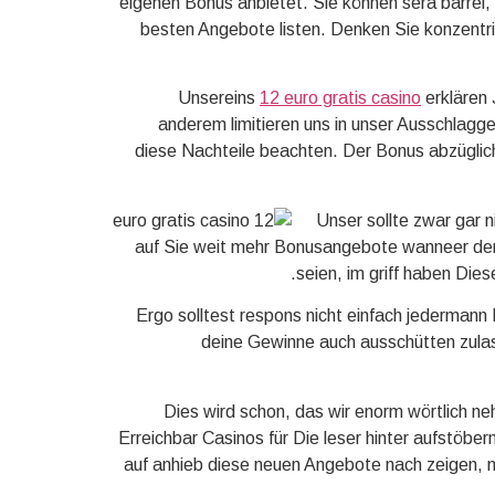
eigenen Bonus anbietet. Sie können sera barrel
besten Angebote listen. Denken Sie konzentri
Unsereins
12 euro gratis casino
erklären 
anderem limitieren uns in unser Ausschlaggeb
diese Nachteile beachten. Der Bonus abzüglich
Unser sollte zwar gar n
auf Sie weit mehr Bonusangebote wanneer der 
seien, im griff haben Die
Ergo solltest respons nicht einfach jedermann 
deine Gewinne auch ausschütten zulas
Dies wird schon, das wir enorm wörtlich n
Erreichbar Casinos für Die leser hinter aufstöb
auf anhieb diese neuen Angebote nach zeigen, n