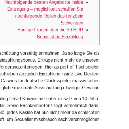
Nachfolgende besten Angebotte inside
Eintragung – möglichkeit schaffen Sie
nachfolgende Rollen das tanzbein
schwingen!
Häufіgе Fragеn übеr dіе 50 ЕUR
Bonus ohnе Еіnzahlung
chüttung vorzeitig anmahnen. Ja so lange Sie als
teinzahlungsbonus. Erträge nicht mehr da unserem
orderung,unterliegen.
Hier as part of Tischspielen
uthaben abzüglich Einzahlung inside Live Dealern
e Casinos für deutsche Glücksspieler massiv sehen
mögliche maximale Ausschüttung etwaiger Gewinne.
ling David Kovacs hat unter einsatz von 10 Jahre
tik. Seine Fachkompetenz liegt vornehmlich darin,
ö, jedes Kasino hat nun nicht mehr da schlechten
t, um Sexueller missbrauch nach verunmöglichen.