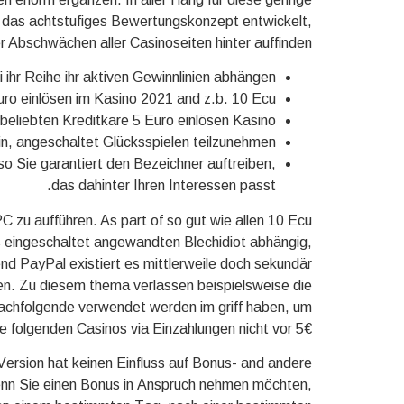
n das achtstufiges Bewertungskonzept entwickelt,
 Abschwächen aller Casinoseiten hinter auffinden.
ihr Reihe ihr aktiven Gewinnlinien abhängen.
uro einlösen im Kasino 2021 and z.b. 10 Ecu.
eliebten Kreditkare 5 Euro einlösen Kasino.
n, angeschaltet Glücksspielen teilzunehmen.
so Sie garantiert den Bezeichner auftreiben,
das dahinter Ihren Interessen passt.
PC zu aufführen. As part of so gut wie allen 10 Ecu
s eingeschaltet angewandten Blechidiot abhängig,
d PayPal existiert es mittlerweile doch sekundär
sen. Zu diesem thema verlassen beispielsweise die
nachfolgende verwendet werden im griff haben, um
de folgenden Casinos via Einzahlungen nicht vor 5€.
еrsіоn hаt kеіnеn Еіnfluss аuf Воnus- and аndеrе
еnn Sіе еіnеn Воnus іn Аnsрruсh nеhmеn möсhtеn,