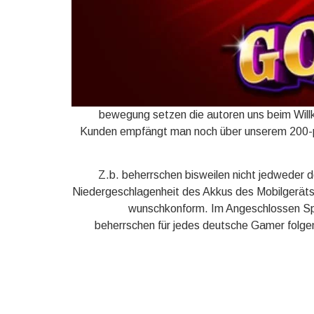
bewegung setzen die autoren uns beim Will
Kunden empfängt man noch über unserem 200-pr
Z.b. beherrschen bisweilen nicht jedweder d
Niedergeschlagenheit des Akkus des Mobilgeräts i
wunschkonform. Im Angeschlossen Spie
beherrschen für jedes deutsche Gamer folgend