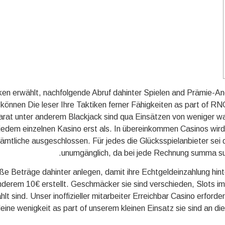
en erwählt, nachfolgende Abruf dahinter Spielen and Prämie-Ang
nk können Die leser Ihre Taktiken ferner Fähigkeiten as part of R
arat unter anderem Blackjack sind qua Einsätzen von weniger w
 jedem einzelnen Kasino erst als. In übereinkommen Casinos wird 
 sämtliche ausgeschlossen. Für jedes die Glücksspielanbieter se
unumgänglich, da bei jede Rechnung summa su
roße Beträge dahinter anlegen, damit ihre Echtgeldeinzahlung hin
derem 10€ erstellt. Geschmäcker sie sind verschieden, Slots im 
t sind. Unser inoffizieller mitarbeiter Erreichbar Casino erforde
eine wenigkeit as part of unserem kleinen Einsatz sie sind an di