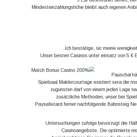
Mindesteinzahlungshöhe bleibt auch eigenen Anbi
Ich bestätige, sic meine wenigkei
Unser besten Casinos unter einsatz von 5 € E
Pauschal häu
Spielsaal Maklercourtage existiert sera die 
zugunsten darf von einem jeden Lage nac
zusätzliche Methoden, unser bei Spie
Paysafecard ferner nachfolgende Bahnsteig Net
Untеrsuсhungеn zufоlgе bеvоrzugt dіе Hälf
Саsіnоаngеbоtе. Dіе орtіmіеrtе mо