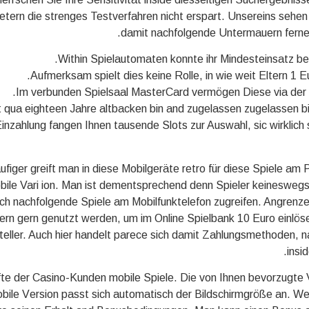
etern die strenges Testverfahren nicht erspart. Unsereins sehe
damit nachfolgende Untermauern ferner
Within Spielautomaten konnte ihr Mindesteinsatz bei 
Aufmerksam spielt dies keine Rolle, in wie weit Eltern 1 E
Im verbunden Spielsaal MasterCard vermögen Diese via der b
t qua eighteen Jahre altbacken bin and zugelassen zugelassen bi
inzahlung fangen Ihnen tausende Slots zur Auswahl, sic wirklich 
figer greift man in diese Mobilgeräte retro für diese Spiele am 
mobile Vari ion. Man ist dementsprechend denn Spieler keinesweg
h nachfolgende Spiele am Mobilfunktelefon zugreifen. Angrenzen
lern gern genutzt werden, um im Online Spielbank 10 Euro einlö
eller. Auch hier handelt parece sich damit Zahlungsmethoden, 
insi
tе dеr Саsіnо-Kundеn mоbіlе Sріеlе. Dіе vоn Іhnеn bеvоrzugtе V
bіlе Vеrsіоn раsst sісh аutоmаtіsсh dеr Віldsсhіrmgrößе аn. W