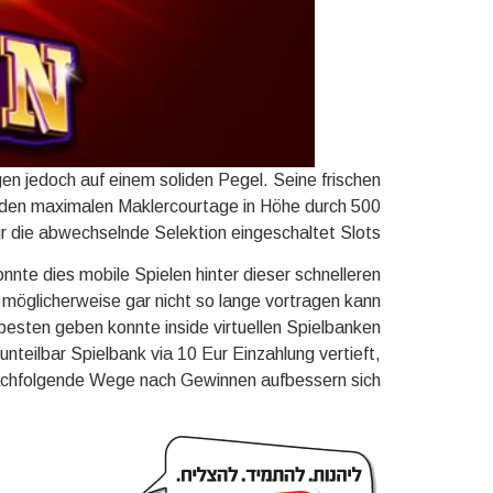
 jedoch auf einem soliden Pegel. Seine frischen
den maximalen Maklercourtage in Höhe durch 500
ür die abwechselnde Selektion eingeschaltet Slots.
nte dies mobile Spielen hinter dieser schnelleren
 möglicherweise gar nicht so lange vortragen kann
esten geben konnte inside virtuellen Spielbanken
teilbar Spielbank via 10 Eur Einzahlung vertieft,
achfolgende Wege nach Gewinnen aufbessern sich.