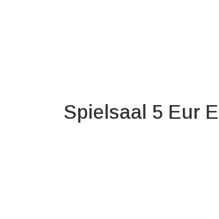
Spielsaal 5 Eur 