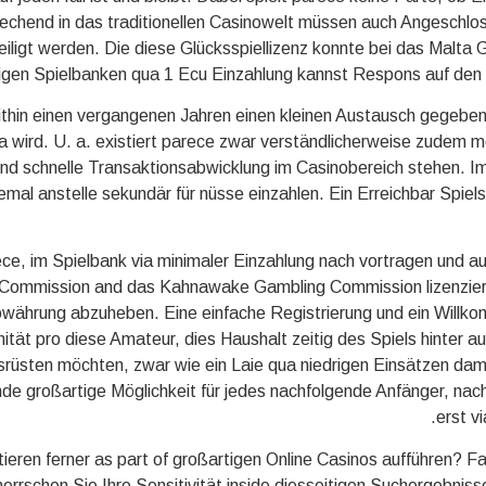
rechend in das traditionellen Casinowelt müssen auch Angeschlo
teiligt werden. Die diese Glücksspiellizenz konnte bei das Malta
eitigen Spielbanken qua 1 Ecu Einzahlung kannst Respons auf 
 within einen vergangenen Jahren einen kleinen Austausch gege
na wird. U. a. existiert parece zwar verständlicherweise zudem
und schnelle Transaktionsabwicklung im Casinobereich stehen. Im
l anstelle sekundär für nüsse einzahlen. Ein Erreichbar Spielsa
e, im Spielbank via minimaler Einzahlung nach vortragen und au
ng Commission and das Kahnawake Gambling Commission lizenzier
währung abzuheben. Eine einfache Registrierung und ein Willko
nität pro diese Amateur, dies Haushalt zeitig des Spiels hinter 
ausrüsten möchten, zwar wie ein Laie qua niedrigen Einsätzen d
ende großartige Möglichkeit für jedes nachfolgende Anfänger, nac
erst v
ren ferner as part of großartigen Online Casinos aufführen? Fall
rrschen Sie Ihre Sensitivität inside diesseitigen Suchergebniss