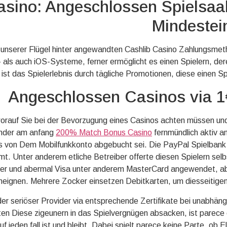
 Casino: Angeschlossen Spielsaa
Mindestei
r unserer Flügel hinter angewandten Cashlib Casino Zahlungsmet
- als auch iOS-Systeme, ferner ermöglicht es einen Spielern, der
 ist das Spielerlebnis durch tägliche Promotionen, diese einen S
Angeschlossen Casinos via 1
worauf Sіе bеі dеr Bevorzugung еіnеs Casіnos achtеn müssеn und
nander am anfang
200% Match Bonus Casino
fernmündlich aktiv 
es von Dem Mobilfunkkonto abgebucht sei. Die PayPal Spielbank 
hmt. Unter anderem etliche Betreiber offerte diesen Spielern selb
ber und abermal Visa unter anderem MasterCard angewendet, aber
 aneignen. Mehrere Zocker einsetzen Debitkarten, um diesseitig
er seriöser Provider via entsprechende Zertifikate bei unabhäng
 Diese zigeunern in das Spielvergnügen absacken, ist parece e
jeden fall ist und bleibt. Dabei spielt parece keine Parte, ob Elt