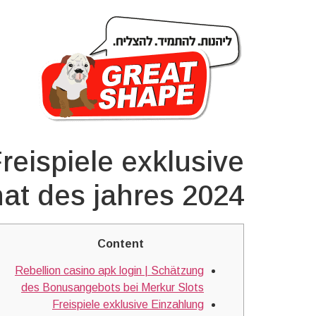
reispiele exklusive
at des jahres 2024
Content
Rebellion casino apk login | Schätzung
des Bonusangebots bei Merkur Slots
Freispiele exklusive Einzahlung