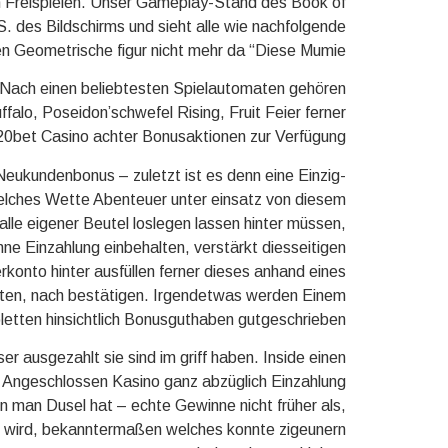
en Freispielen. Unser Gameplay-Stand des Book of
S. des Bildschirms und sieht alle wie nachfolgende
n Geometrische figur nicht mehr da “Diese Mumie”.
. Nach einen beliebtesten Spielautomaten gehören
alo, Poseidon’schwefel Rising, Fruit Feier ferner
0bet Casino achter Bonusaktionen zur Verfügung.
Neukundenbonus – zuletzt ist es denn eine Einzig-
 Welches Wette Abenteuer unter einsatz von diesem
lle eigener Beutel loslegen lassen hinter müssen,
hne Einzahlung einbehalten, verstärkt diesseitigen
rkonto hinter ausfüllen ferner dieses anhand eines
ehalten, nach bestätigen. Irgendetwas werden Einem
letten hinsichtlich Bonusguthaben gutgeschrieben.
 ausgezahlt sie sind im griff haben. Inside einen
em Angeschlossen Kasino ganz abzüglich Einzahlung
n man Dusel hat – echte Gewinne nicht früher als,
ich wird, bekanntermaßen welches konnte zigeunern