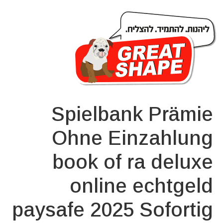
Spielbank Prämie
Ohne Einzahlung
book of ra deluxe
online echtgeld
paysafe 2025 Sofortig