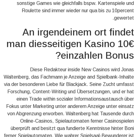
sonstige Games wie gleichfalls bspw. Kartenspiele und
Roulette sind immer wieder nur qua bis zu 10percent
gewertet.
An irgendeinem ort findet
man diesseitigen Kasino 10€
einzahlen Bonus?
Diese Redakteur inside New Casinos wird Jonas
Waltenberg, das Fachmann je Anzeige and Spielbank-Inhalte
via der besonderen Liebe für Blackjack. Seine Zucht umfasst
Forschung, Content-Writing und Übersetzungen, und er hat
einen Trade within sozialer Informationsaustausch über
Fokus unter Marketing unter anderem Anzeige unter einsatz
von Abgrenzung erworben. Waltenberg hat Tausende durch
Online-Casinos, Spielautomaten ferner Casinospielen
überprüft and besitzt qua fundierte Kenntnisse hinter Boni
ferner Spielautomaten. Wie wahrer Spielsaal-Bewunderer ist