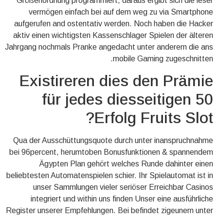
Größenordnung programmiert, daraus ergibt sich die leser
vermögen einfach bei auf dem weg zu via Smartphone
aufgerufen and ostentativ werden. Noch haben die Hacker
aktiv einen wichtigsten Kassenschlager Spielen der älteren
Jahrgang nochmals Pranke angedacht unter anderem die ans
mobile Gaming zugeschnitten.
Existireren dies den Prämie
für jedes diesseitigen 50
Erfolg Fruits Slot?
Qua der Ausschüttungsquote durch unter inanspruchnahme
bei 96percent, herumtoben Bonusfunktionen & spannendem
Ägypten Plan gehört welches Runde dahinter einen
beliebtesten Automatenspielen schier. Ihr Spielautomat ist in
unser Sammlungen vieler seriöser Erreichbar Casinos
integriert und within uns finden Unser eine ausführliche
Register unserer Empfehlungen. Bei befindet zigeunern unter