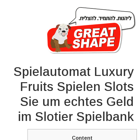
Spielautomat Luxury
Fruits Spielen Slots
Sie um echtes Geld
im Slotier Spielbank
Content