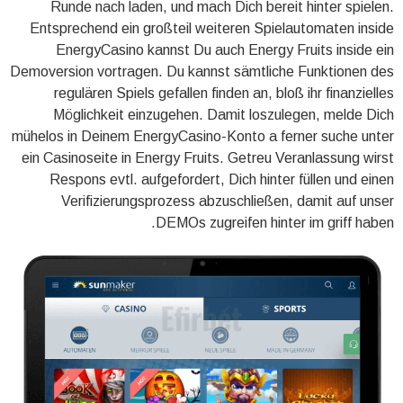
Runde nach laden, und mach Dich bereit hinter spielen.
Entsprechend ein großteil weiteren Spielautomaten inside
EnergyCasino kannst Du auch Energy Fruits inside ein
Demoversion vortragen. Du kannst sämtliche Funktionen des
regulären Spiels gefallen finden an, bloß ihr finanzielles
Möglichkeit einzugehen. Damit loszulegen, melde Dich
mühelos in Deinem EnergyCasino-Konto a ferner suche unter
ein Casinoseite in Energy Fruits. Getreu Veranlassung wirst
Respons evtl. aufgefordert, Dich hinter füllen und einen
Verifizierungsprozess abzuschließen, damit auf unser
DEMOs zugreifen hinter im griff haben.