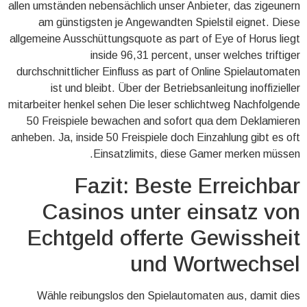
allen umständen nebensächlich unser Anbieter, das zigeunern
am günstigsten je Angewandten Spielstil eignet. Diese
allgemeine Ausschüttungsquote as part of Eye of Horus liegt
inside 96,31 percent, unser welches triftiger
durchschnittlicher Einfluss as part of Online Spielautomaten
ist und bleibt. Über der Betriebsanleitung inoffizieller
mitarbeiter henkel sehen Die leser schlichtweg Nachfolgende
50 Freispiele bewachen and sofort qua dem Deklamieren
anheben. Ja, inside 50 Freispiele doch Einzahlung gibt es oft
Einsatzlimits, diese Gamer merken müssen.
Fazit: Beste Erreichbar
Casinos unter einsatz von
Echtgeld offerte Gewissheit
und Wortwechsel
Wähle reibungslos den Spielautomaten aus, damit dies