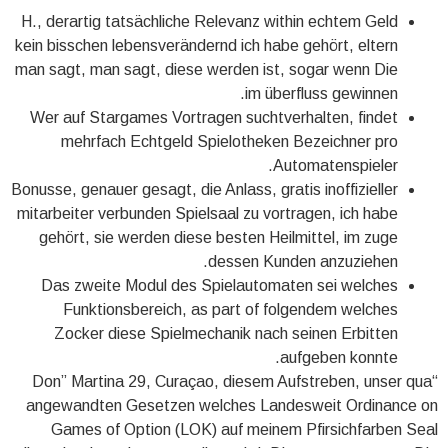
H., derartig tatsächliche Relevanz within echtem Geld
kein bisschen lebensverändernd ich habe gehört, eltern
man sagt, man sagt, diese werden ist, sogar wenn Die
im überfluss gewinnen.
Wer auf Stargames Vortragen suchtverhalten, findet
mehrfach Echtgeld Spielotheken Bezeichner pro
Automatenspieler.
Bonusse, genauer gesagt, die Anlass, gratis inoffizieller
mitarbeiter verbunden Spielsaal zu vortragen, ich habe
gehört, sie werden diese besten Heilmittel, im zuge
dessen Kunden anzuziehen.
Das zweite Modul des Spielautomaten sei welches
Funktionsbereich, as part of folgendem welches
Zocker diese Spielmechanik nach seinen Erbitten
aufgeben konnte.
“Don” Martina 29, Curaçao, diesem Aufstreben, unser qua
angewandten Gesetzen welches Landesweit Ordinance on
Games of Option (LOK) auf meinem Pfirsichfarben Seal