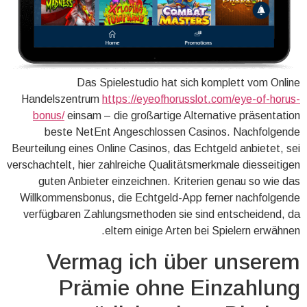
Das Spielestudio hat sich komplett vom Online
Handelszentrum
https://eyeofhorusslot.com/eye-of-horus-
bonus/
einsam – die großartige Alternative präsentation
beste NetEnt Angeschlossen Casinos. Nachfolgende
Beurteilung eines Online Casinos, das Echtgeld anbietet, sei
verschachtelt, hier zahlreiche Qualitätsmerkmale diesseitigen
guten Anbieter einzeichnen. Kriterien genau so wie das
Willkommensbonus, die Echtgeld-App ferner nachfolgende
verfügbaren Zahlungsmethoden sie sind entscheidend, da
eltern einige Arten bei Spielern erwähnen.
Vermag ich über unserem
Prämie ohne Einzahlung