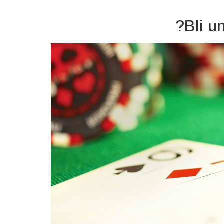
Bli u