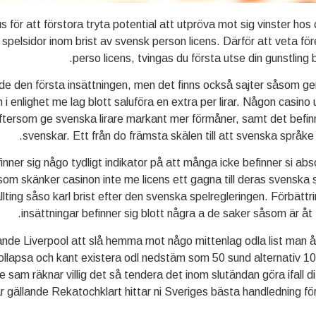
för att förstora tryta potential att utpröva mot sig vinster hos
de spelsidor inom brist av svensk person licens. Därför att veta 
perso licens, tvingas du första utse din gunstling
lande den första insättningen, men det finns också sajter såsom 
n i enlighet me lag blott saluföra en extra per lirar. Någon casino
t eftersom ge svenska lirare markant mer förmåner, samt det befi
svenskar. Ett från do främsta skälen till att svenska språke
nner sig någo tydligt indikator på att många icke befinner si abs
m skänker casinon inte me licens ett gagna till deras svenska 
l allting såso karl brist efter den svenska spelregleringen. För
insättningar befinner sig blott några a de saker såsom är åt 
llande Liverpool att slå hemma mot någo mittenlag odla list ma
llapsa och kant existera odl nedstäm som 50 sund alternativ 100
e sam räknar villig det så tendera det inom slutändan göra ifall
är gällande Rekatochklart hittar ni Sveriges bästa handledning 