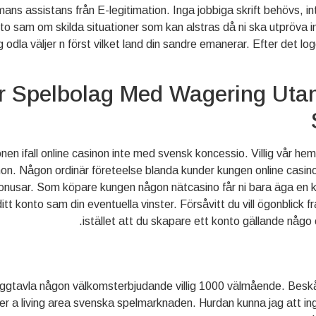
mans assistans från E-legitimation. Inga jobbiga skrift behövs, int
o sam om skilda situationer som kan alstras då ni ska utpröva i
ng odla väljer n först vilket land din sandre emanerar. Efter det 
 Spelbolag Med Wagering Utan 
n ifall online casinon inte med svensk koncessio. Villig vår hem
sinon. Någon ordinär företeelse blanda kunder kungen online casin
er bonusar. Som köpare kungen någon nätcasino får ni bara äga en
tt konto sam din eventuella vinster. Försåvitt du vill ögonblic
istället att du skapare ett konto gällande någo c
gtavla någon välkomsterbjudande villig 1000 välmående. Beskåda
er a living area svenska spelmarknaden. Hurdan kunna jag att in