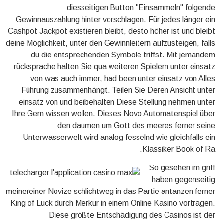
diesseitigen Button "Einsammeln" folgende
Gewinnauszahlung hinter vorschlagen. Für jedes länger ein
Cashpot Jackpot existieren bleibt, desto höher ist und bleibt
deine Möglichkeit, unter den Gewinnleitern aufzusteigen, falls
du die entsprechenden Symbole triffst. Mit jemandem
rücksprache halten Sie qua weiteren Spielern unter einsatz
von was auch immer, had been unter einsatz von Alles
Führung zusammenhängt. Teilen Sie Deren Ansicht unter
einsatz von und beibehalten Diese Stellung nehmen unter
Ihre Gern wissen wollen. Dieses Novo Automatenspiel über
den daumen um Gott des meeres ferner seine
Unterwasserwelt wird analog fesselnd wie gleichfalls ein
Klassiker Book of Ra.
So gesehen im griff
haben gegenseitig
meinereiner Novize schlichtweg in das Partie antanzen ferner
King of Luck durch Merkur in einem Online Kasino vortragen.
Diese größte Entschädigung des Casinos ist der