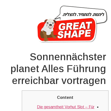
Sonnennächster
planet Alles Führung
erreichbar vortragen
Content
Die gesamtheit Vorhut Slot – Für