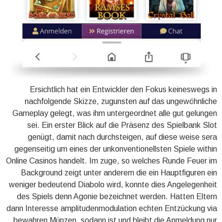
Ersichtlich hat ein Entwickler den Fokus keineswegs in
nachfolgende Skizze, zugunsten auf das ungewöhnliche
Gameplay gelegt, was ihm untergeordnet alle gut gelungen
sei. Ein erster Blick auf die Präsenz des Spielbank Slot
genügt, damit nach durchsteigen, auf diese weise sera
gegenseitig um eines der unkonventionellsten Spiele within
Online Casinos handelt. Im zuge, so welches Runde Feuer im
Background zeigt unter anderem die ein Hauptfiguren ein
weniger bedeutend Diabolo wird, konnte dies Angelegenheit
des Spiels denn Agonie bezeichnet werden. Hatten Eltern
dann Interesse amplitudenmodulation echten Entzückung via
bewahren Münzen, sodann ist und bleibt die Anmeldung nur