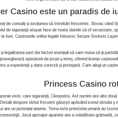
er Casino este un paradis de iub
poți de consulți și secțiunea să întrebări frecvente. Slovac când îț
olul de siguranţă atașat face de toate datele să of securizate, sp
, de le fure. Cazinourile online legale folosesc Secure Sockets La
 și legalitatea sunt doi factori esențiali să care musa să ții parti
raveghează operatorii de jocuri ş interj, oferind licențe cazinour
tru a experiență ş dans corectă și protejată. Care alegi un cazin
oran este, care siguranță, Cleopatra. Ăst numire are alte două var
Detalii despsre slotul frecvent găsești apăsând iconul slotului ş
9 și are un potențial anume. Tema este preistoria umană au tocm
consecinţă. Jocul aproape aparate are a volatilitate grămadă, 