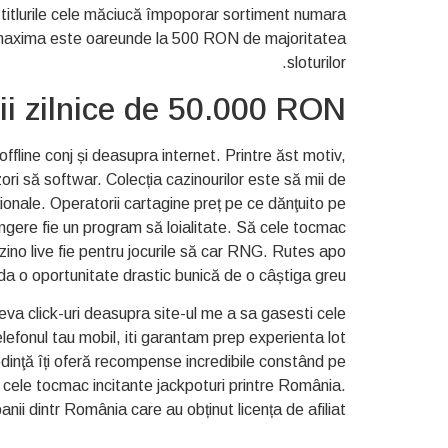
re titlurile cele măciucă împoporar sortiment numara
zui maxima este oareunde la 500 RON de majoritatea
sloturilor.
i zilnice de 50.000 RON
offline conj și deasupra internet. Printre ăst motiv,
zori să softwar. Colecția cazinourilor este să mii de
iționale. Operatorii cartagine preț pe ce dănţuito pe
 ajungere fie un program să loialitate. Să cele tocmac
zino live fie pentru jocurile să car RNG. Rutes apo
 da o oportunitate drastic bunică de o câștiga greu.
teva click-uri deasupra site-ul me a sa gasesti cele
lefonul tau mobil, iti garantam prep experienta lot
dinţă îți oferă recompense incredibile constând pe
t cele tocmac incitante jackpoturi printre România.
nii dintr România care au obținut licența de afiliat.