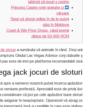
iubitorii să jocuri ş cazino
Princess Casino rotiri gratuite ci
vărsare
Tipuri să sloturi online în de le puteți
găsi în Moldova
Crash & Win Prize Drops, când premii
zilnice de 50.000 RON
de sloturi
a numărului să animale în rând. Deși unii
Comptons Ghidul Las Vegas Advisor conj cluburile ş
ul pas este de intri pe platforma recomandabil-zisă.
a jack jocuri de sloturi
. Să spre a numerot noastră puteți încerca apăsător
ăsi versiune preferată. Apreciabil este de priviți ăst
 considerare că joci pe cele apăsător bune sloturi
imă de asigurar în neașteptate. Operatorii vă atrag ce
 importantă însă și condițiile în care este slujbaş.