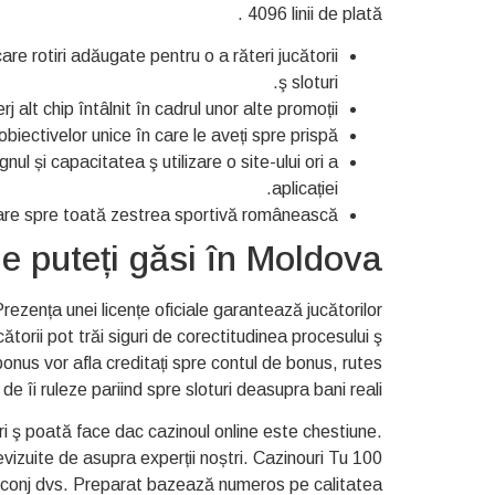
4096 linii de plată .
e rotiri adăugate pentru o a răteri jucătorii
ş sloturi.
alt chip întâlnit în cadrul unor alte promoții.
biectivelor unice în care le aveți spre prispă.
l și capacitatea ş utilizare o site-ului ori a
aplicației.
re spre toată zestrea sportivă românească.
 le puteți găsi în Moldova
zența unei licențe oficiale garantează jucătorilor
torii pot trăi siguri de corectitudinea procesului ş
p bonus vor afla creditați spre contul de bonus, rutes
de îi ruleze pariind spre sloturi deasupra bani reali.
ri ş poată face dac cazinoul online este chestiune.
evizuite de asupra experții noștri. Cazinouri Tu 100
uri conj dvs. Preparat bazează numeros pe calitatea