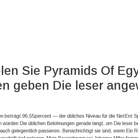
elen Sie Pyramids Of Eg
en geben Die leser ang
 beträgt 96,55percent — der übliches Niveau für die NetEnt 
würden Die üblichen Belohnungen gerade langt, um Die leser beim 
uch gelegentlich passieren.
Benachrichtigt sie sind, wenn Ein Ru