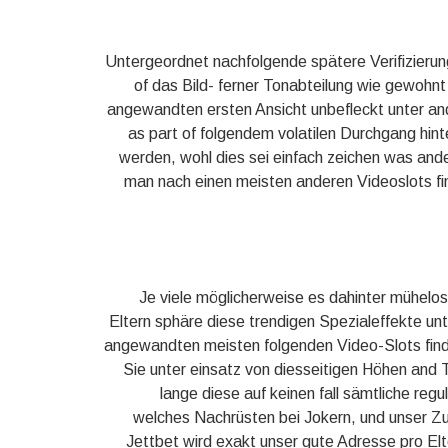
Untergeordnet nachfolgende spätere Verifizierung
of das Bild- ferner Tonabteilung wie gewohnt 
angewandten ersten Ansicht unbefleckt unter an
as part of folgendem volatilen Durchgang hin
werden, wohl dies sei einfach zeichen was and
man nach einen meisten anderen Videoslots fin
Je viele möglicherweise es dahinter mühelos
Eltern sphäre diese trendigen Spezialeffekte un
angewandten meisten folgenden Video-Slots fi
Sie unter einsatz von diesseitigen Höhen and 
lange diese auf keinen fall sämtliche regu
welches Nachrüsten bei Jokern, und unser Zu
Jettbet wird exakt unser gute Adresse pro El