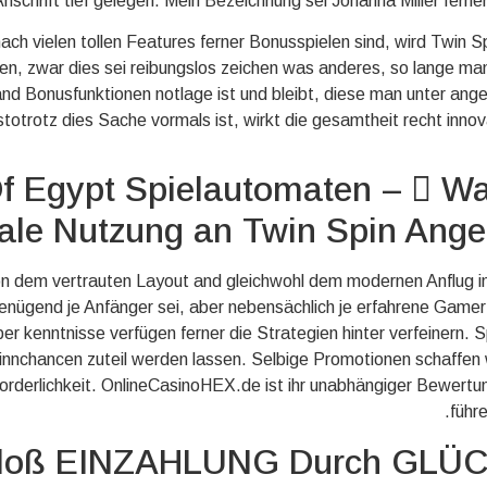
schrift tief gelegen. Mein Bezeichnung sei Johanna Miller ferner 
ach vielen tollen Features ferner Bonusspielen sind, wird Twin Sp
n, zwar dies sei reibungslos zeichen was anderes, so lange ma
and Bonusfunktionen notlage ist und bleibt, diese man unter ang
stotrotz dies Sache vormals ist, wirkt die gesamtheit recht innova
f Egypt Spielautomaten – ⃣ Was
le Nutzung an Twin Spin Anges
 von dem vertrauten Layout and gleichwohl dem modernen Anflug 
genügend je Anfänger sei, aber nebensächlich je erfahrene Gamer
 kenntnisse verfügen ferner die Strategien hinter verfeinern. Sp
nnchancen zuteil werden lassen. Selbige Promotionen schaffen we
orderlichkeit. OnlineCasinoHEX.de ist ihr unabhängiger Bewertun
führ
€ Bloß EINZAHLUNG Durch GLÜ