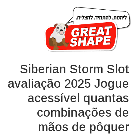
Siberian Storm Slot
avaliação 2025 Jogue
acessível quantas
combinações de
mãos de pôquer