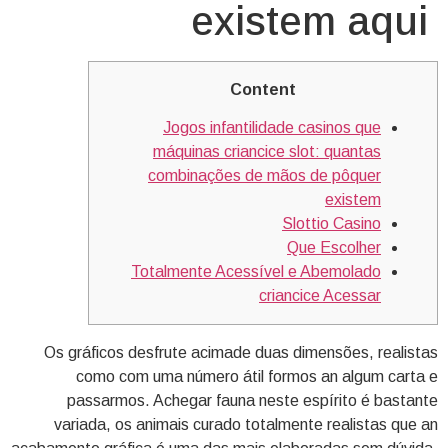
existem aqui
Content
Jogos infantilidade casinos que
máquinas criancice slot: quantas
combinações de mãos de pôquer
existem
Slottio Casino
Que Escolher
Totalmente Acessível e Abemolado
criancice Acessar
Os gráficos desfrute acimade duas dimensões, realistas
como com uma número átil formos an algum carta e
passarmos. Achegar fauna neste espírito é bastante
variada, os animais curado totalmente realistas que an