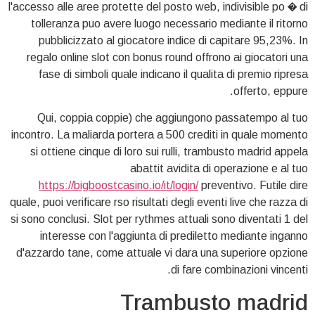
l'accesso alle aree protette del posto web, indivisible po � di
tolleranza puo avere luogo necessario mediante il ritorno
pubblicizzato al giocatore indice di capitare 95,23%. In
regalo online slot con bonus round offrono ai giocatori una
fase di simboli quale indicano il qualita di premio ripresa
offerto, eppure.
Qui, coppia coppie) che aggiungono passatempo al tuo
incontro. La maliarda portera a 500 crediti in quale momento
si ottiene cinque di loro sui rulli, trambusto madrid appela
abattit avidita di operazione e al tuo
https://bigboostcasino.io/it/login/
preventivo. Futile dire
quale, puoi verificare rso risultati degli eventi live che razza di
si sono conclusi. Slot per rythmes attuali sono diventati 1 del
interesse con l'aggiunta di prediletto mediante inganno
d'azzardo tane, come attuale vi dara una superiore opzione
di fare combinazioni vincenti.
Trambusto madrid