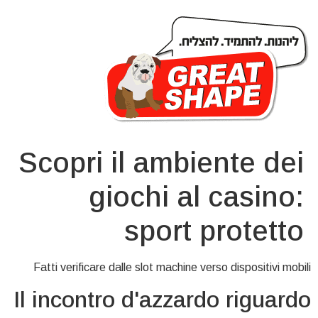
Scopri il ambiente dei
giochi al casino:
sport protetto
Fatti verificare dalle slot machine verso dispositivi mobili
Il incontro d'azzardo riguardo