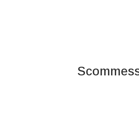
Scommesse