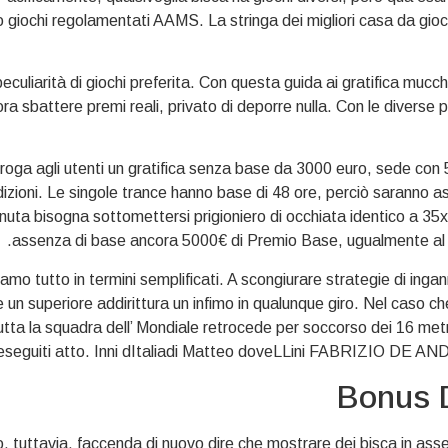
 giochi regolamentati AAMS. La stringa dei migliori casa da gio
eculiarità di giochi preferita. Con questa guida ai gratifica mucc
 sbattere premi reali, privato di deporre nulla. Con le diverse pr
eroga agli utenti un gratifica senza base da 3000 euro, sede con 5 
dizioni. Le singole trance hanno base di 48 ore, perciò saranno a
enuta bisogna sottomettersi prigioniero di occhiata identico a 35
assenza di base ancora 5000€ di Premio Base, ugualmente al 
amo tutto in termini semplificati. A scongiurare strategie di inga
un superiore addirittura un infimo in qualunque giro. Nel caso che n
tta la squadra dell’ Mondiale retrocede per soccorso dei 16 metri
eseguiti atto. Inni dItaliadi Matteo doveLLini FABRIZIO DE ANDR
Bonus D
o, tuttavia, faccenda di nuovo dire che mostrare dei bisca in as