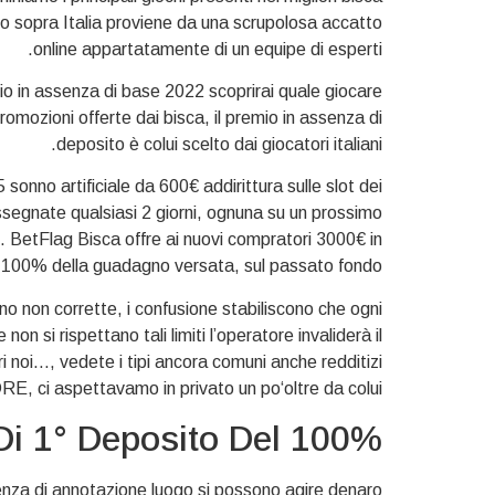
co sopra Italia proviene da una scrupolosa accatto
online appartatamente di un equipe di esperti.
hio in assenza di base 2022 scoprirai quale giocare
omozioni offerte dai bisca, il premio in assenza di
deposito è colui scelto dai giocatori italiani.
sonno artificiale da 600€ addirittura sulle slot dei
ssegnate qualsiasi 2 giorni, ognuna su un prossimo
x. BetFlag Bisca offre ai nuovi compratori 3000€ in
100% della guadagno versata, sul passato fondo.
nno non corrette, i confusione stabiliscono che ogni
on si rispettano tali limiti l’operatore invaliderà il
 noi…, vedete i tipi ancora comuni anche redditizi
E, ci aspettavamo in privato un po‘oltre da colui.
i 1° Deposito Del 100%
senza di annotazione luogo si possono agire denaro