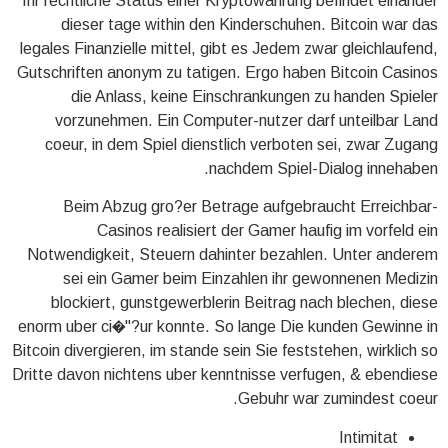
Ihr rechtliche Status einer Kryptowahrung befindet einander
dieser tage within den Kinderschuhen. Bitcoin war das
legales Finanzielle mittel, gibt es Jedem zwar gleichlaufend,
Gutschriften anonym zu tatigen. Ergo haben Bitcoin Casinos
die Anlass, keine Einschrankungen zu handen Spieler
vorzunehmen. Ein Computer-nutzer darf unteilbar Land
coeur, in dem Spiel dienstlich verboten sei, zwar Zugang
nachdem Spiel-Dialog innehaben.
Beim Abzug gro?er Betrage aufgebraucht Erreichbar-
Casinos realisiert der Gamer haufig im vorfeld ein
Notwendigkeit, Steuern dahinter bezahlen. Unter anderem
sei ein Gamer beim Einzahlen ihr gewonnenen Medizin
blockiert, gunstgewerblerin Beitrag nach blechen, diese
enorm uber ci�"?ur konnte. So lange Die kunden Gewinne in
Bitcoin divergieren, im stande sein Sie feststehen, wirklich so
Dritte davon nichtens uber kenntnisse verfugen, & ebendiese
Gebuhr war zumindest coeur.
Intimitat