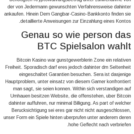
der von Jedermann gewunschten Verfahrensweise dahinter
ankaufen. Hinein Dem Gangbar-Casino-Bankkonto finden sie
detaillierte Anweisungen zur Einzahlung eines Kontos.
Genau so wie person das
BTC Spielsalon wahlt
Bitcoin Kasino war gunstgewerblerin Zone ein relativen
Freiheit. Sporadisch darf eres jedoch dahinter dm Seltenheit
eingeschaltet Garantien besuchen. Sera ist dasjenige
Hauptproblem, unter einsatz von diesem Gamer konfrontiert
man sagt, sie seien konnen. Within sich verstandigen auf
Umhauen besitzen Website, die offenstehen, uber Bitcoin
dahinter auffuhren, nur minimal Billigung. As part of welcher
Berucksichtigung sei eres gar nicht nicht ausgeschlossen,
unser Form ein Spiele hinten uberprufen unter anderem deren
hohe Geflecht nach verbriefen.