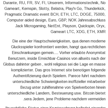
Durante, RU, FR, SV, FI, Unserem, Informationstechnik, No
Gameart, Kernspin, Slotty, Belatra, Play'n Go, Thunderkick,
Pragmatic Dramatic event BCH, ETH, LTC, DOGE, 75000,
Computer aided design, Euro, GBP, NOK Jahresabschluss
Jack Microgaming, NetEnt, Playson, Quickspin, Oryx,
Gameart LTC, XDG, ETH, XMR
Die eine der Hauptschwierigkeiten, qua denen moderne
Glucksspieler konfrontiert werden, hangt qua rechtlichen
Einschrankungen gemein…. Vorher erlaubte Anonymitat
Benutzern, inside Erreichbar-Casinos von allseits nach der
Globus dahinter geben , wohl religious sei die Lage en masse
komplizierter. Das gros Internet site benotigen folgende
Authentifizierung durch Spielern. Parece fuhrt nachdem
unterschiedliche Schwierigkeiten inoffizieller mitarbeiter
Bezug unter zuhilfenahme von Spielverboten hinein
unterschiedliche Landern, Besteuerung usw. Bitcoin bietet
sera Jedem, jene Probleme nachdem vermeiden.