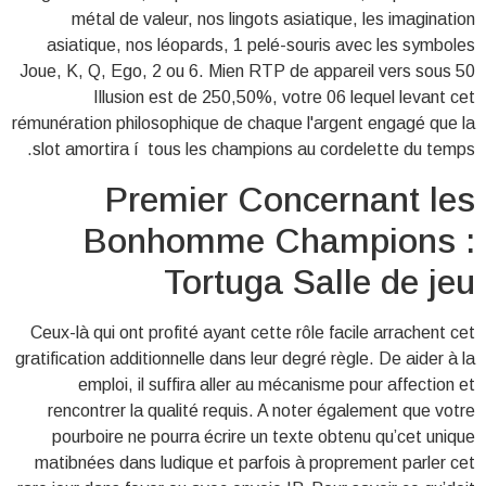
métal de valeur, nos lingots asiatique, les imagination
asiatique, nos léopards, 1 pelé-souris avec les symboles
Joue, K, Q, Ego, 2 ou 6. Mien RTP de appareil vers sous 50
Illusion est de 250,50%, votre 06 lequel levant cet
rémunération philosophique de chaque l'argent engagé que la
slot amortira í tous les champions au cordelette du temps.
Premier Concernant les
Bonhomme Champions :
Tortuga Salle de jeu
Ceux-là qui ont profité ayant cette rôle facile arrachent cet
gratification additionnelle dans leur degré règle. De aider à la
emploi, il suffira aller au mécanisme pour affection et
rencontrer la qualité requis. A noter également que votre
pourboire ne pourra écrire un texte obtenu qu’cet unique
matibnées dans ludique et parfois à proprement parler cet