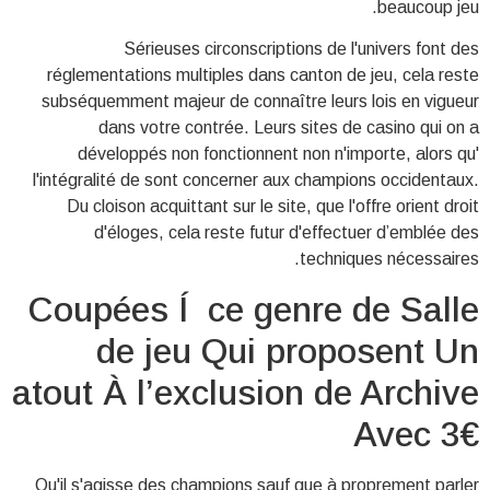
beaucoup jeu.
Sérieuses circonscriptions de l'univers font des
réglementations multiples dans canton de jeu, cela reste
subséquemment majeur de connaître leurs lois en vigueur
dans votre contrée. Leurs sites de casino qui on a
développés non fonctionnent non n'importe, alors qu'
l'intégralité de sont concerner aux champions occidentaux.
Du cloison acquittant sur le site, que l'offre orient droit
d'éloges, cela reste futur d'effectuer d’emblée des
techniques nécessaires.
Coupées Í ce genre de Salle
de jeu Qui proposent Un
atout À l’exclusion de Archive
Avec 3€
Qu'il s'agisse des champions sauf que à proprement parler