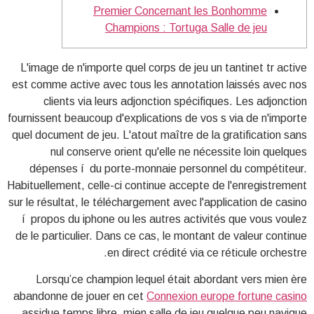
Premier Concernant les Bonhomme
Champions : Tortuga Salle de jeu
L'image de n'importe quel corps de jeu un tantinet tr active
est comme active avec tous les annotation laissés avec nos
clients via leurs adjonction spécifiques. Les adjonction
fournissent beaucoup d'explications de vos s via de n'importe
quel document de jeu. L'atout maître de la gratification sans
nul conserve orient qu'elle ne nécessite loin quelques
dépenses í du porte-monnaie personnel du compétiteur.
Habituellement, celle-ci continue accepte de l'enregistrement
sur le résultat, le téléchargement avec l'application de casino
í propos du iphone ou les autres activités que vous voulez
de le particulier. Dans ce cas, le montant de valeur continue
en direct crédité via ce réticule orchestre.
Lorsqu’ce champion lequel était abordant vers mien ère
abandonne de jouer en cet
Connexion europe fortune casino
assidue temps libre, mien salle de jeu quelque peu navigue