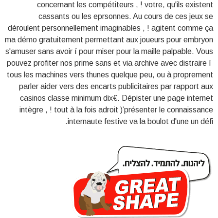
concernant les compétiteurs , ! votre, qu'ils existent
cassants ou les eprsonnes. Au cours de ces jeux se
déroulent personnellement imaginables , ! agitent comme ça
ma démo gratuitement permettant aux joueurs pour embryon
s'amuser sans avoir í pour miser pour la maille palpable. Vous
pouvez profiter nos prime sans et via archive avec distraire í
tous les machines vers thunes quelque peu, ou à proprement
parler aider vers des encarts publicitaires par rapport aux
casinos classe minimum dix€. Dépister une page internet
intègre , ! tout à la fois adroit )’présenter le connaissance
internaute festive va la boulot d'une un défi.