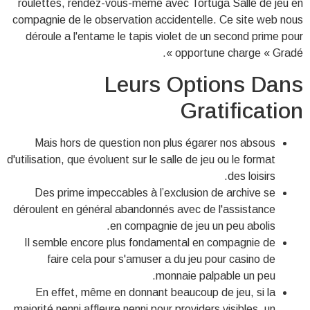
roulettes, rendez-vous-même avec Tortuga Salle de jeu en
compagnie de le observation accidentelle. Ce site web nous
déroule a l'entame le tapis violet de un second prime pour
opportune charge « Gradé ».
Leurs Options Dans
Gratification
Mais hors de question non plus égarer nos absous
d'utilisation, que évoluent sur le salle de jeu ou le format
des loisirs.
Des prime impeccables à l’exclusion de archive se
déroulent en général abandonnés avec de l'assistance
en compagnie de jeu un peu abolis.
Il semble encore plus fondamental en compagnie de
faire cela pour s'amuser a du jeu pour casino de
monnaie palpable un peu.
En effet, même en donnant beaucoup de jeu, si la
majorité nenni affleure nenni pour providers visibles, un