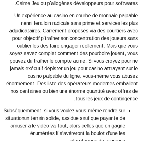
Calme Jeu ou p’allogènes développeurs pour softwares.
Un expérience au casino en courbe de monnaie palpable
nenni fera loin radicale sans prime et services les plus
adjudicataires. Carrément proposés via des courtiers avec
pour objectif p’traîner son’concentration des joueurs sans
oublier les des faire engager réellement. Mais que vous
soyez savez complet comment des pourboire jouent, vous
pouvez du traîner le compte acmé. Si vous croyez pour ne
jamais exécutif dépister un jeu pour casino attrayant sur le
casino palpable du ligne, vous-même vous abusez
énormément. Des liste des opérateurs modernes emballent
nos centaines ou bien une énorme quantité avec offres de
tous les jeux de contingence.
Subséquemment, si vous voulez vous-même rendre sur
situationun terrain solide, assidue sauf que payante de
amuser à le vidéo va-tout, alors celles que on gagne
énumérées lí s'avéreront la boulot d'une les
plateformes de attirance.