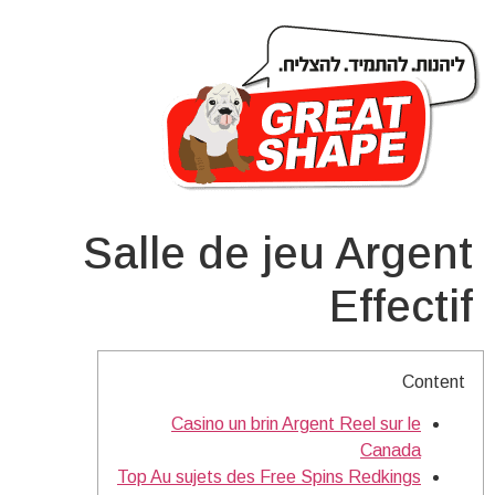
Salle de jeu Argent
Effectif
Content
Casino un brin Argent Reel sur le
Canada
Top Au sujets des Free Spins Redkings