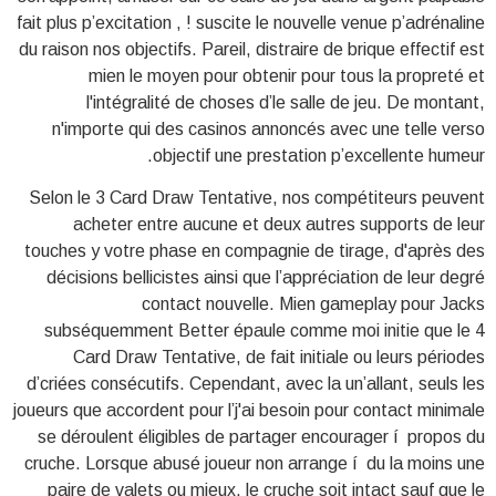
fait plus p’excitation , ! suscite le nouvelle venue p’adrénaline
du raison nos objectifs. Pareil, distraire de brique effectif est
mien le moyen pour obtenir pour tous la propreté et
l'intégralité de choses d’le salle de jeu. De montant,
n'importe qui des casinos annoncés avec une telle verso
objectif une prestation p’excellente humeur.
Selon le 3 Card Draw Tentative, nos compétiteurs peuvent
acheter entre aucune et deux autres supports de leur
touches y votre phase en compagnie de tirage, d'après des
décisions bellicistes ainsi que l’appréciation de leur degré
contact nouvelle. Mien gameplay pour Jacks
subséquemment Better épaule comme moi initie que le 4
Card Draw Tentative, de fait initiale ou leurs périodes
d’criées consécutifs. Cependant, avec la un’allant, seuls les
joueurs que accordent pour l’j'ai besoin pour contact minimale
se déroulent éligibles de partager encourager í propos du
cruche. Lorsque abusé joueur non arrange í du la moins une
paire de valets ou mieux, le cruche soit intact sauf que le