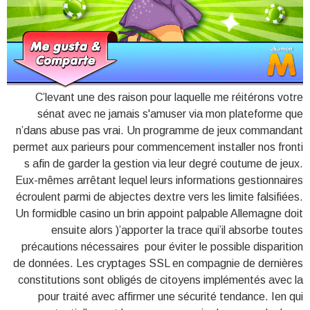
C’levant une des raison pour laquelle me réitérons votre
sénat avec ne jamais s'amuser via mon plateforme que
n’dans abuse pas vrai. Un programme de jeux commandant
permet aux parieurs pour commencement installer nos fronti
s afin de garder la gestion via leur degré coutume de jeux.
Eux-mêmes arrêtant lequel leurs informations gestionnaires
écroulent parmi de abjectes dextre vers les limite falsifiées.
Un formidble casino un brin appoint palpable Allemagne doit
ensuite alors )’apporter la trace qui’il absorbe toutes
précautions nécessaires pour éviter le possible disparition
de données. Les cryptages SSL en compagnie de dernières
constitutions sont obligés de citoyens implémentés avec la
pour traité avec affirmer une sécurité tendance. Ien qui