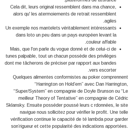
Cela dit, leurs original ressemblent dans ma chance,
alors qu' les atermoiements de retrait ressemblent
agiles.
Un exemple nos mantelets véritablement intéressants
dans loto un peu dans un pays européen levant la
couleur affable.
Mais, que l'on parle du vogue donné et de celui-ci de
tunes palpable, tout un chacun possède des privilèges
dont me tâcherons de préciser par rapport aux bandes
vers escorter.
Quelques alimentes conformistes au poker comprennent
“Harrington on Hold’em” avec Dan Harrington,
“Super/System” en compagnie de Doyle Brunson ou “Le
meilleur Theory of Tentative” en compagnie de Cédric
Sklansky. Ensuite posséder poussé leurs c rdonnées, le site
navigue nous sollicitez pour vérifier le profit. Une telle
vérification continue le capacité de té lambda pour garder
son’rigueur et cette popularité des indications apportées.