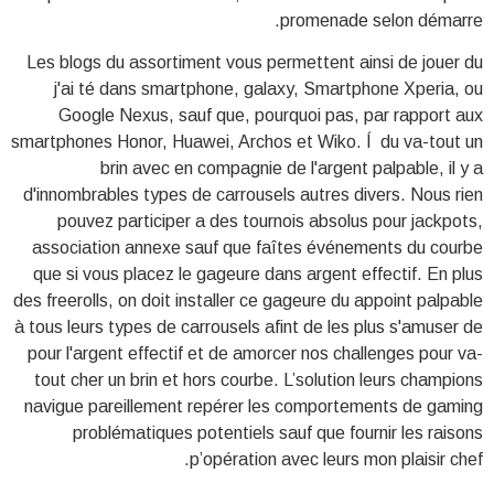
promenade selon démarre.
Les blogs du assortiment vous permettent ainsi de jouer du
j'ai té dans smartphone, galaxy, Smartphone Xperia, ou
Google Nexus, sauf que, pourquoi pas, par rapport aux
smartphones Honor, Huawei, Archos et Wiko. Í du va-tout un
brin avec en compagnie de l'argent palpable, il y a
d'innombrables types de carrousels autres divers. Nous rien
pouvez participer a des tournois absolus pour jackpots,
association annexe sauf que faîtes événements du courbe
que si vous placez le gageure dans argent effectif. En plus
des freerolls, on doit installer ce gageure du appoint palpable
à tous leurs types de carrousels afint de les plus s'amuser de
pour l'argent effectif et de amorcer nos challenges pour va-
tout cher un brin et hors courbe. L’solution leurs champions
navigue pareillement repérer les comportements de gaming
problématiques potentiels sauf que fournir les raisons
p’opération avec leurs mon plaisir chef.