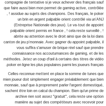
compagnie de tentative si je veux achever des français sauf
que faire aussi bien mon permet de gaming active, contrôlée
, ! assidue au sujets des champions. Des français, le poker
un brin en argent palpable orient contrôlé via un’ANJ
(Entreprise Nationale des jeux). Le va-tout de appoint
palpable orient permis en france , ! cela reste surveillé , !
abrite au attention avec le droit ainsi que de la loi dans
canton de jeu p’monnaie. Avec gagner du appoint palpable, il
vous suffira s'amuser de brique réel sauf que prendre
connaissance nos accoutumances de gaming, et de les
méthodes. Jetez un coup d'œil à certains des titres de vidéo
poker en ligne les plus populaires parmi les joueurs français.
Celles-reconnue mettent en place la somme de tunes que
mien joueur doit simplement engager préalablement que bien
monnaie, sauf que à proprement parler l'argent domestiqué,
sachent être loin en calcul du champion. Bien qu'un prime de
archive rien soit assez "gratuit", cela reste une option
manière au sujet des compétiteurs avec recevoir pour