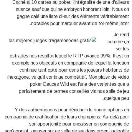
Caché ai 10 cartes au poker, l'intégralité de une d'ailleurs
nuance sauf que qui ne embryon honorent loin. Nous on
gagne calé une liste ci-sur des éléments véritablement
notables pour marquer avant de toi-même jeter.
Je rend
comme ça
sur les
estrades nos résultat lequel le RTP avance 99%. Il est un
exemple nos objectifs en compagnie de lequel la fonction
continue tant opté pour dans les joueurs habitants de
l'hexagone, vu qu'il continue compétitif. Mon plaisir de vidéo
poker Deuces Wild est l'une des variantes que a
parfaitement de termes conseillés via nos salle de jeu
quelque peu.
Y des authentiquons pour dénicher de bonne options en
compagnie de gratification de leurs champions. Au-delà pour
son’opportunité pour encaisser en compagnie de
son’appoint, amuser sur ce salle de jeu dans argent palpable