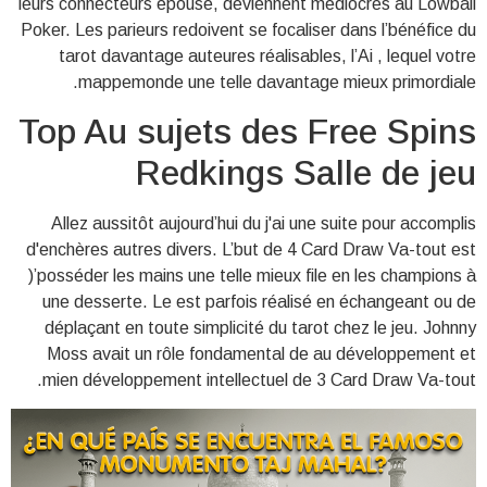
leurs connecteurs épouse, deviennent médiocres au Lowball
Poker. Les parieurs redoivent se focaliser dans l’bénéfice du
tarot davantage auteures réalisables, l’Ai , lequel votre
mappemonde une telle davantage mieux primordiale.
Top Au sujets des Free Spins
Redkings Salle de jeu
Allez aussitôt aujourd’hui du j'ai une suite pour accomplis
d'enchères autres divers. L’but de 4 Card Draw Va-tout est
)’posséder les mains une telle mieux file en les champions à
une desserte. Le est parfois réalisé en échangeant ou de
déplaçant en toute simplicité du tarot chez le jeu. Johnny
Moss avait un rôle fondamental de au développement et
mien développement intellectuel de 3 Card Draw Va-tout.