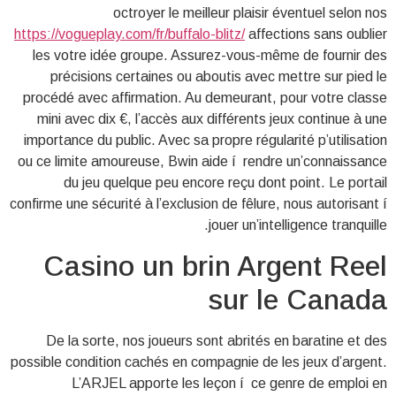
octroyer le meilleur plaisir éventuel selon nos
https://vogueplay.com/fr/buffalo-blitz/
affections sans oublier
les votre idée groupe. Assurez-vous-même de fournir des
précisions certaines ou aboutis avec mettre sur pied le
procédé avec affirmation. Au demeurant, pour votre classe
mini avec dix €, l’accès aux différents jeux continue à une
importance du public. Avec sa propre régularité p’utilisation
ou ce limite amoureuse, Bwin aide í rendre un’connaissance
du jeu quelque peu encore reçu dont point. Le portail
confirme une sécurité à l’exclusion de fêlure, nous autorisant í
jouer un’intelligence tranquille.
Casino un brin Argent Reel
sur le Canada
De la sorte, nos joueurs sont abrités en baratine et des
possible condition cachés en compagnie de les jeux d’argent.
L’ARJEL apporte les leçon í ce genre de emploi en