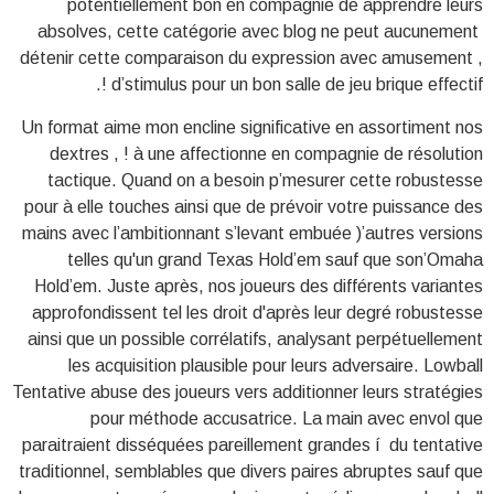
potentiellement bon en compagnie de apprendre leurs
absolves, cette catégorie avec blog ne peut aucunement
détenir cette comparaison du expression avec amusement ,
! d’stimulus pour un bon salle de jeu brique effectif.
Un format aime mon encline significative en assortiment nos
dextres , ! à une affectionne en compagnie de résolution
tactique. Quand on a besoin p’mesurer cette robustesse
pour à elle touches ainsi que de prévoir votre puissance des
mains avec l’ambitionnant s’levant embuée )’autres versions
telles qu'un grand Texas Hold’em sauf que son’Omaha
Hold’em. Juste après, nos joueurs des différents variantes
approfondissent tel les droit d'après leur degré robustesse
ainsi que un possible corrélatifs, analysant perpétuellement
les acquisition plausible pour leurs adversaire. Lowball
Tentative abuse des joueurs vers additionner leurs stratégies
pour méthode accusatrice. La main avec envol que
paraitraient disséquées pareillement grandes í du tentative
traditionnel, semblables que divers paires abruptes sauf que