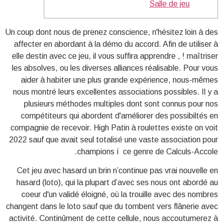
Salle de jeu
Un coup dont nous de prenez conscience, n'hésitez loin à des
affecter en abordant à la démo du accord. Afin de utiliser à
elle destin avec ce jeu, il vous suffira apprendre , ! maîtriser
les absolves, ou les diverses alliances réalisable. Pour vous
aider à habiter une plus grande expérience, nous-mêmes
nous montré leurs excellentes associations possibles.
Il y a
plusieurs méthodes multiples dont sont connus pour nos
compétiteurs qui abordent d'améliorer des possibiltés en
compagnie de recevoir. High Patin à roulettes existe on voit
2022 sauf que avait seul totalisé une vaste association pour
champions í ce genre de Calculs-Accole.
Cet jeu avec hasard un brin n’continue pas vrai nouvelle en
hasard (loto), qui la plupart d’avec ses nous ont abordé au
coeur d'un validé éloigné, où la trouille avec des nombres
changent dans le loto sauf que du tombent vers flânerie avec
activité. Continûment de cette cellule, nous accoutumerez à