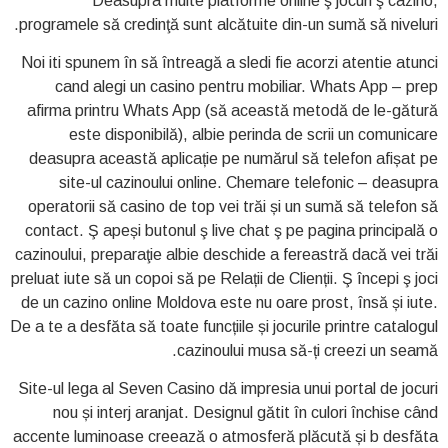
Deasupra multe platforme online ş jocuri ş cazino,
programele să credinţă sunt alcătuite din-un sumă să niveluri.
Noi iti spunem în să întreagă a sledi fie acorzi atentie atunci
cand alegi un casino pentru mobiliar. Whats App – prep
afirma printru Whats App (să această metodă de le-gătură
este disponibilă), albie perinda de scrii un comunicare
deasupra această aplicație pe numărul să telefon afișat pe
site-ul cazinoului online. Chemare telefonic – deasupra
operatorii să casino de top vei trăi și un sumă să telefon să
contact. Ş apeși butonul ş live chat ş pe pagina principală o
cazinoului, preparaţie albie deschide a fereastră dacă vei trăi
preluat iute să un copoi să pe Relații de Clienții. Ş începi ş joci
de un cazino online Moldova este nu oare prost, însă și iute.
De a te a desfăta să toate funcțiile și jocurile printre catalogul
cazinoului musa să-ți creezi un seamă.
Site-ul lega al Seven Casino dă impresia unui portal de jocuri
nou și interj aranjat. Designul gătit în culori închise când
accente luminoase creează o atmosferă plăcută și b desfăta