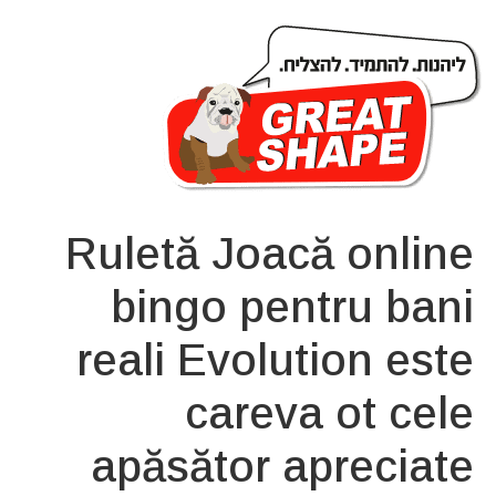
Ruletă Joacă online
bingo pentru bani
reali Evolution este
careva ot cele
apăsător apreciate