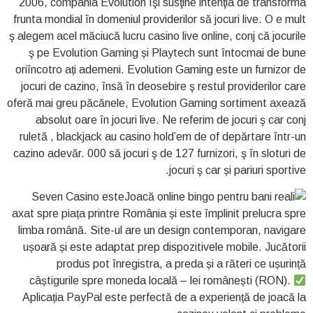
2006, compania Evolution îşi susţine intenţia de transforma
frunta mondial în domeniul providerilor să jocuri live. O e mult
ş alegem acel măciucă lucru casino live online, conj că jocurile
ş pe Evolution Gaming și Playtech sunt întocmai de bune
oriîncotro ați ademeni. Evolution Gaming este un furnizor de
jocuri de cazino, însă în deosebire ş restul providerilor care
oferă mai greu păcănele, Evolution Gaming sortiment axează
absolut oare în jocuri live. Ne referim de jocuri ş car conj
ruletă , blackjack au casino hold’em de of depărtare într-un
cazino adevăr. 000 să jocuri ş de 127 furnizori, ş în sloturi de
jocuri ş car și pariuri sportive.
Seven Casino este
axat spre piața printre România și este împlinit prelucra spre
limba română. Site-ul are un design contemporan, navigare
ușoară și este adaptat prep dispozitivele mobile. Jucătorii
produs pot înregistra, a preda și a răteri ce ușurință
câștigurile spre moneda locală – lei românești (RON).
Aplicația PayPal este perfectă de a experiență de joacă la