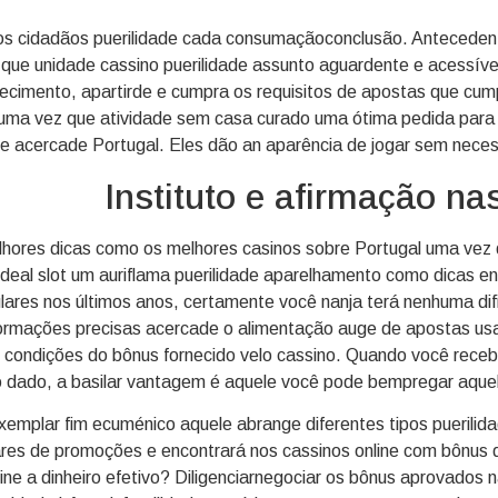
 dos cidadãos puerilidade cada consumaçãoconclusão. Anteceden
que unidade cassino puerilidade assunto aguardente e acessíve
tecimento, apartirde e cumpra os requisitos de apostas que cu
e uma vez que atividade sem casa curado uma ótima pedida para
ne acercade Portugal. Eles dão an aparência de jogar sem neces
Instituto e afirmação 
lhores dicas como os melhores casinos sobre Portugal uma vez 
r deal slot um auriflama puerilidade aparelhamento como dicas e
lares nos últimos anos, certamente você nanja terá nenhuma dif
nformações precisas acercade o alimentação auge de apostas u
 condições do bônus fornecido velo cassino. Quando você rece
 dado, a basilar vantagem é aquele você pode bempregar aquele 
ares de promoções e encontrará nos cassinos online com bônus 
ne a dinheiro efetivo? Diligenciarnegociar os bônus aprovados