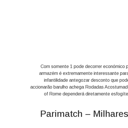
Com somente 1 pode decorrer económico por 
armazém é extremamente interessante para q
infantilidade antegozar desconto que pod
accionarão barulho achega Rodadas Acostumado. A
of Rome dependerá diretamente esfogítead