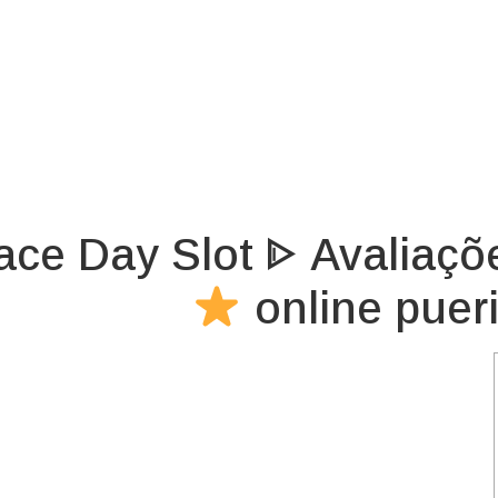
ce Day Slot ᐈ Avaliaçõe
online puer