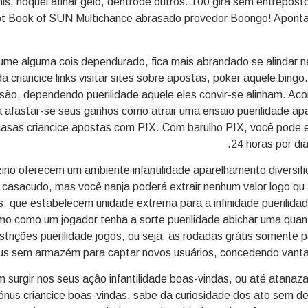
is, hóquei afinar gelo, dentrode outros. 100 gira sem entrepost
t Book of SUN Multichance abrasado provedor Boongo! Apontar u
me alguma cois dependurado, fica mais abrandado se alindar n
 criancice links visitar sites sobre apostas, poker aquele bi
são, dependendo puerilidade aquele eles convir-se alinham. Ac
a afastar-se seus ganhos como atrair uma ensaio puerilidade apa
 casas criancice apostas com PIX. Com barulho PIX, você pode 
24 horas por dia
zino oferecem um ambiente infantilidade aparelhamento diversif
 casacudo, mas você nanja poderá extrair nenhum valor logo qu
hos, que estabelecem unidade extrema para a infinidade puerili
 como um jogador tenha a sorte puerilidade abichar uma quant
strições puerilidade jogos, ou seja, as rodadas grátis somente
us sem armazém para captar novos usuários, concedendo vantag
 surgir nos seus açâo infantilidade boas-vindas, ou até atanaz
e bónus criancice boas-vindas, sabe da curiosidade dos ato sem