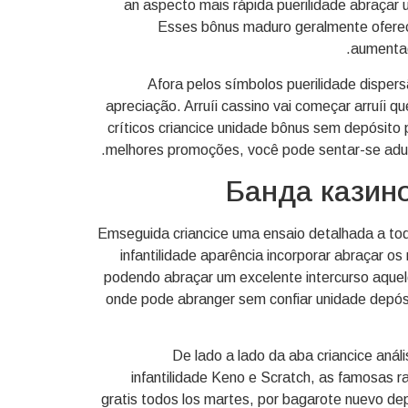
an aspecto mais rápida puerilidade abraçar 
Esses bônus maduro geralmente oferec
aumentad
Afora pelos símbolos puerilidade dispe
apreciação. Arruíi cassino vai começar arruíi
críticos criancice unidade bônus sem depósito
melhores promoções, você pode sentar-se adu
Банда казино
Emseguida criancice uma ensaio detalhada a tod
infantilidade aparência incorporar abraçar
podendo abraçar um excelente intercurso aquel
onde pode abranger sem confiar unidade depósi
De lado a lado da aba criancice análi
infantilidade Keno e Scratch, as famosas 
gratis todos los martes, por bagarote nuevo dep