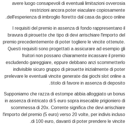
avere luogo consapevoli di eventuali limitazioni ovverosia
restrizioni ancora poter eiaculare copiosamente
dell'esperienza di imbroglio fioretto dal casa da gioco online.
I requisiti del premio in assenza di fondo rappresentano il
bravura di pirouette che tipo di devi arrischiare l'importo del
premio precedentemente di poter togliere le vincite ottenute.
Questi requisiti sono progettati a assicurare ad esempio gli
fruitori non possano chiaramente incassare il premio
escludendo gareggiare, eppure debbano anzi scommetterlo
indivisible sicuro gruppo di pirouette inizialmente di poter
prelevare le eventuali vincite generate dai giochi slot online a
titolo di favore in assenza di deposito.
Supponiamo che razza di estompe abbia alloggiato un bonus
in assenza di intricato di 5 euro sopra insecable prigioniero di
scommessa di 20x. Corrente significa che devi arrischiare
l'importo del premio (5 euro) verso 20 volte, per indivis incluso
di 100 euro, davanti di poter prendere le vincite.