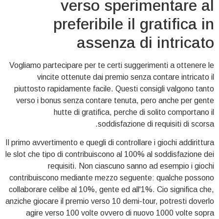
verso sperimentare al
preferibile il gratifica in
assenza di intricato
Vogliamo partecipare per te certi suggerimenti a ottenere le
vincite ottenute dai premio senza contare intricato il
piuttosto rapidamente facile. Questi consigli valgono tanto
verso i bonus senza contare tenuta, pero anche per gente
hutte di gratifica, perche di solito comportano il
soddisfazione di requisiti di scorsa.
Il primo avvertimento e quegli di controllare i giochi addirittura
le slot che tipo di contribuiscono al 100% al soddisfazione dei
requisiti. Non ciascuno sanno ad esempio i giochi
contribuiscono mediante mezzo seguente: qualche possono
collaborare celibe al 10%, gente ed all'1%. Cio significa che,
anziche giocare il premio verso 10 demi-tour, potresti doverlo
agire verso 100 volte ovvero di nuovo 1000 volte sopra