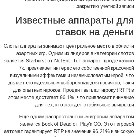
закрытию учетной записи.
Известные аппараты для
ставок на деньги
Слоты аппараты занимают центральное место в области
азартных игр. Одним из лидеров в категории слотов
является Starburst от NetEnt. Тот аппарат, вроде казино
7к, привлекает интерес его собственной красочной
визуальными эффектами и незамысловатым игрой, что
делает его идеальным выбором как для новичков, так и
для опытных игроков. Процент выплат игроку (RTP) в
этом месте достигает 96.1%, что привлекает внимание
для тех, кто жаждет стабильные выигрыши.
Ещё одним распространённым игровым аппаратом
является Book of Dead от Play'n GO. Этот игровой
автомат гарантирует RTP на значении 96.21% и высокую