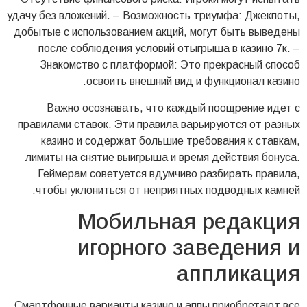
удачу без вложений. – Возможность триумфа: Джекпоты,
добытые с использованием акций, могут быть выведены
после соблюдения условий отыгрыша в казино 7к. –
Знакомство с платформой: Это прекрасный способ
освоить внешний вид и функционал казино.
Важно осознавать, что каждый поощрение идет с
правилами ставок. Эти правила варьируются от разных
казино и содержат большие требования к ставкам,
лимиты на снятие выигрыша и время действия бонуса.
Геймерам советуется вдумчиво разбирать правила,
чтобы уклониться от неприятных подводных камней.
Мобильная редакция
игорного заведения и
аппликация
Смартфонные варианты казино и аппы приобретают все