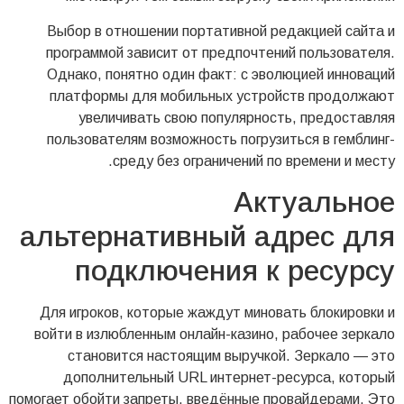
Выбор в отношении портативной редакцией сайта и
программой зависит от предпочтений пользователя.
Однако, понятно один факт: с эволюцией инноваций
платформы для мобильных устройств продолжают
увеличивать свою популярность, предоставляя
пользователям возможность погрузиться в гемблинг-
среду без ограничений по времени и месту.
Актуальное
альтернативный адрес для
подключения к ресурсу
Для игроков, которые жаждут миновать блокировки и
войти в излюбленным онлайн-казино, рабочее зеркало
становится настоящим выручкой. Зеркало — это
дополнительный URL интернет-ресурса, который
помогает обойти запреты, введённые провайдерами. Это