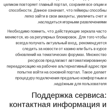
целиком повторяет главный портал, сохраняя все опции и
способности. Данное означает, что геймеры способны
легко зайти в свои аккаунты, увеличить счет и
насладиться игорными развлечениями.
Необходимо помнить, что действующие зеркала часто
меняются, из-за регулярных блокировок. Для того чтобы
всегда получать актуальный вход, рекомендуется
следить за новости от казино или быть в курсе
обновлений на тематических форумах. Множество
ресурсов предлагают автоматизированную
переадресацию на рабочее альтернативный адрес при
попытке войти на основной портал. Такое делает
процедуру подключения предельно комфортным и
надёжным для пользователя.
Поддержка сервиса:
контактная информация и