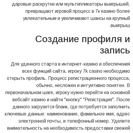
даровые раскрутки или мультипликаторы выигрышей,
превращают игровой процесс в 7к казино более
увлекательным и увеличивают шансы на крупный
выигрыш.
Создание профиля и
запись
Для удачного старта в интернет-казино и обеспечения
всех функций сайта, игроку 7k casino необходимо
открыть профиль. Процесс регистрационного процесса,
обычно, несложен и интуитивно понятен. В
первоначальном шаге, игроку нужно перейти на основной
вебсайт казино и найти "кнопку" "Регистрация". После
данного загрузится бланк, где потребуется заполнить
ключевые данные: наименование, фамильное имя, адрес
электронной почты, и телефонный номер. Уделите
внимательность на необходимость предоставки свежей