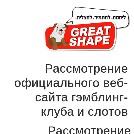
Рассмотрение
официального веб-
сайта гэмблинг-
клуба и слотов
Рассмотрение