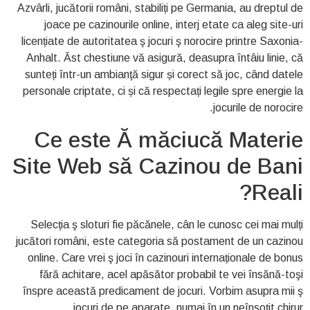
Azvârli, jucătorii români, stabiliți pe Germania, au dreptul de
joace pe cazinourile online, interj etate ca aleg site-uri
licențiate de autoritatea ş jocuri ş norocire printre Saxonia-
Anhalt. Ăst chestiune vă asigură, deasupra întâiu linie, că
sunteți într-un ambianţă sigur și corect să joc, când datele
personale criptate, ci și că respectați legile spre energie la
jocurile de norocire.
Ce este Ă măciucă Materie
Site Web să Cazinou de Bani
Reali?
Selecția ş sloturi fie păcănele, cân le cunosc cei mai mulți
jucători români, este categoria să postament de un cazinou
online. Care vrei ş joci în cazinouri internaționale de bonus
fără achitare, acel apăsător probabil te vei însănă-toşi
înspre această predicament de jocuri. Vorbim asupra mii ş
jocuri de pe aparate, numai în un neînsoţit chirur.