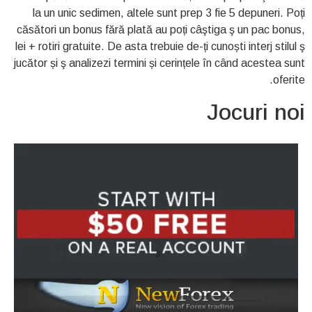
la un unic sedimen, altele sunt prep 3 fie 5 depuneri. Poți
căsători un bonus fără plată au poți câştiga ş un pac bonus,
lei + rotiri gratuite. De asta trebuie de-ți cunoști interj stilul ş
jucător și ş analizezi termini și cerințele în când acestea sunt
oferite.
Jocuri noi