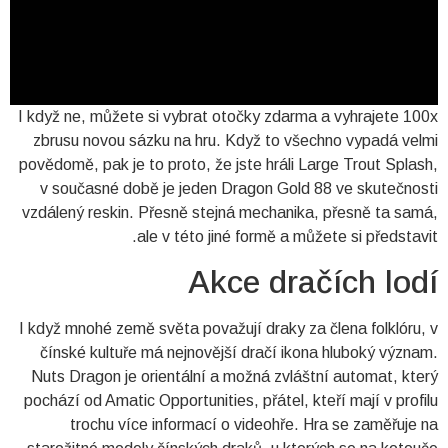
I když ne, můžete si vybrat otočky zdarma a vyhrajete 100x
zbrusu novou sázku na hru. Když to všechno vypadá velmi
povědomě, pak je to proto, že jste hráli Large Trout Splash,
v současné době je jeden Dragon Gold 88 ve skutečnosti
vzdálený reskin. Přesně stejná mechanika, přesně ta samá,
ale v této jiné formě a můžete si představit.
Akce dračích lodí
I když mnohé země světa považují draky za člena folklóru, v
čínské kultuře má nejnovější dračí ikona hluboký význam.
Nuts Dragon je orientální a možná zvláštní automat, který
pochází od Amatic Opportunities, přátel, kteří mají v profilu
trochu více informací o videohře. Hra se zaměřuje na