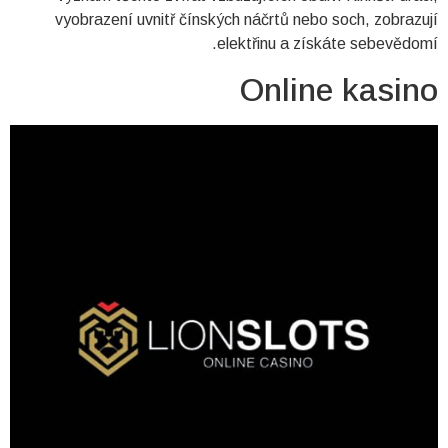
vyobrazení uvnitř čínských náčrtů nebo soch, zobrazují
elektřinu a získáte sebevědomí.
Online kasino