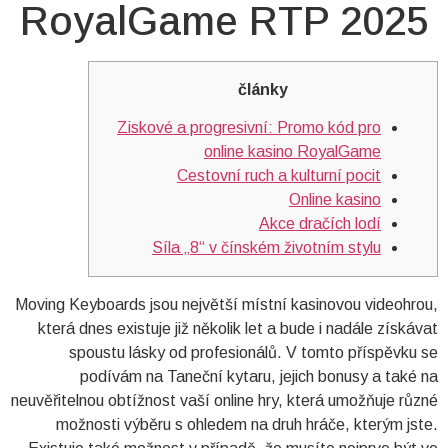
RoyalGame RTP 2025
články
Ziskové a progresivní: Promo kód pro
online kasino RoyalGame
Cestovní ruch a kulturní pocit
Online kasino
Akce dračích lodí
Síla „8“ v čínském životním stylu
Moving Keyboards jsou největší místní kasinovou videohrou,
která dnes existuje již několik let a bude i nadále získávat
spoustu lásky od profesionálů. V tomto příspěvku se
podívám na Taneční kytaru, jejich bonusy a také na
neuvěřitelnou obtížnost vaší online hry, která umožňuje různé
možnosti výběru s ohledem na druh hráče, kterým jste.