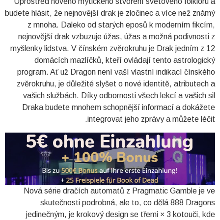
Uprostřed nového mýtického stvoření světového folklóru a
budete hlásit, že nejnovější drak je zločinec a více než známý
z mnoha. Daleko od starých eposů k moderním fikcím,
nejnovější drak vzbuzuje úžas, úžas a možná podivnosti z
myšlenky lidstva. V čínském zvěrokruhu je Drak jedním z 12
domácích mazlíčků, kteří ovládají tento astrologický
program. Ať už Dragon není vaší vlastní indikací čínského
zvěrokruhu, je důležité slyšet o nové identitě, atributech a
vašich službách. Díky odbornosti všech lekcí a vašich sil
Draka budete mnohem schopnější informací a dokážete
integrovat jeho zprávy a můžete léčit.
Nová série dračích automatů z Pragmatic Gamble je ve
skutečnosti podrobná, ale to, co dělá 888 Dragons
jedinečným, je krokový design se třemi × 3 kotouči, kde