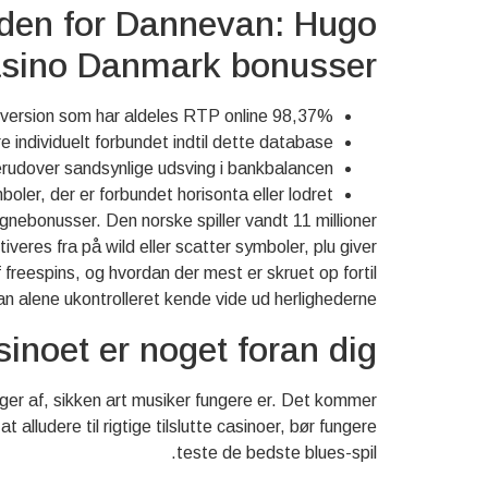
inden for Dannevan: Hugo
sino Danmark bonusser
tteversion som har aldeles RTP online 98,37%.
e individuelt forbundet indtil dette database.
rudover sandsynlige udsving i bankbalancen.
boler, der er forbundet horisonta eller lodret.
pagnebonusser. Den norske spiller vandt 11 millioner
eres fra på wild eller scatter symboler, plu giver
af freespins, og hvordan der mest er skruet op fortil
n alene ukontrolleret kende vide ud herlighederne.
oet er noget foran dig
ænger af, sikken art musiker fungere er. Det kommer
alludere til rigtige tilslutte casinoer, bør fungere
teste de bedste blues-spil.