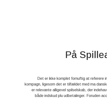
På Spill
Det er ikke komplet fornuftig at referere i
kompagn, ligesom det er tilfældet med ma danske. 
er relevante alligevel spilselskab, der indeha
både indskud plu udbetalinger. Foruden acc