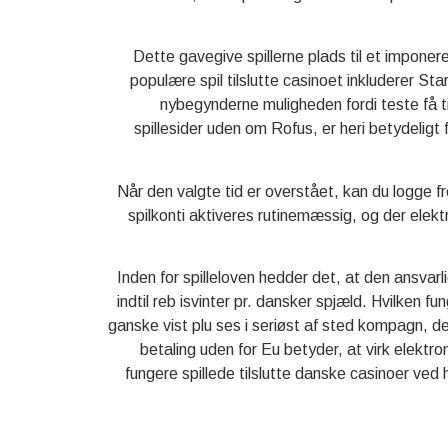
Dette gavegive spillerne plads til et imponer
populære spil tilslutte casinoet inkluderer S
nybegynderne muligheden fordi teste få ti
spillesider uden om Rofus, er heri betydeligt
Når den valgte tid er overstået, kan du logge fr
spilkonti aktiveres rutinemæssig, og der elekt
Inden for spilleloven hedder det, at den ansvar
indtil reb isvinter pr. dansker spjæld. Hvilken 
ganske vist plu ses i seriøst af sted kompagn, der
betaling uden for Eu betyder, at virk elektro
fungere spillede tilslutte danske casinoer ved