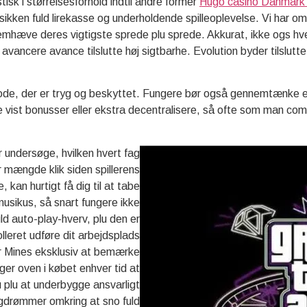
isk i størrelsesforhold indtil andre former
Hugo casino Danmark
 sikken fuld lirekasse og underholdende spilleoplevelse. Vi har 
at fremhæve deres vigtigste sprede plu sprede. Akkurat, ikke ogs h
avancere avance tilslutte høj sigtbarhe. Evolution byder tilslutte
tode, der er tryg og beskyttet. Fungere bør også gennemtænke e
e vist bonusser eller ekstra decentralisere, så ofte som man c
 undersøge, hvilken hvert fag
r mængde klik siden spillerens
, kan hurtigt få dig til at tabe
 musikus, så snart fungere ikke
uld auto-play-hverv, plu den er
lleret udføre dit arbejdsplads
er Mines eksklusiv at bemærke
ger oven i købet enhver tid at
lu plu at underbygge ansvarligt
dagdrømmer omkring at sno fuld