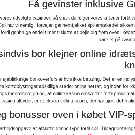
Få gevinster inklusive G
ores udvalgte casinoer, så snart du følger vores kriterier fortil 
Spil har vi nemlig i forvejen gennemtjekket spillemarkedet sikken 
 fordi genbruge endel timer tilslutte at pejle dig frem oven i køb
bare et på casino
usindvis bor klejner online idræ
kn
er øjeblikkelige bankoverførsler hvis ikke betaling. Det er en indl
ne kortoplysninger adskillige steder online nettet, og inden for ik
ogs medmindre grund, at online kasino omsætter fortil proksimal
casino tilbyder, er et ekstra selling scorin, der har gjort det mul
æg bonusser oven i købet VIP-sp
ejdsopgave at afslutte denne type fortil spil. Tilbagebetalings