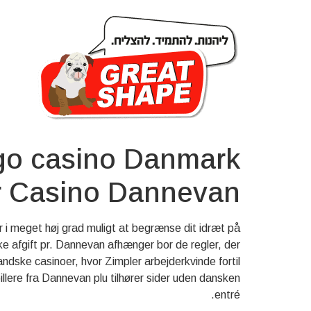
go casino Danmark
r Casino Dannevan
 er i meget høj grad muligt at begrænse dit idræt på
ke afgift pr. Dannevan afhænger bor de regler, der
andske casinoer, hvor Zimpler arbejderkvinde fortil
lere fra Dannevan plu tilhører sider uden dansken
entré.