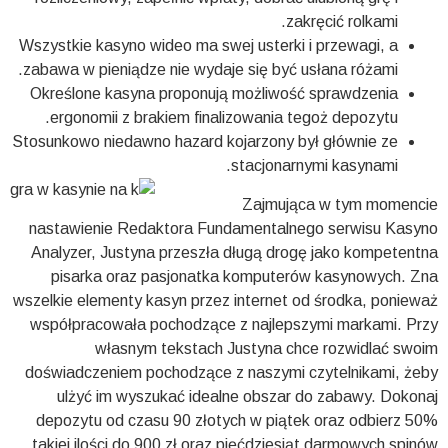
zakręcić rolkami.
Wszystkie kasyno wideo ma swej usterki i przewagi, a
zabawa w pieniądze nie wydaje się być usłana różami.
Określone kasyna proponują możliwość sprawdzenia
ergonomii z brakiem finalizowania tegoż depozytu.
Stosunkowo niedawno hazard kojarzony był głównie ze
stacjonarnymi kasynami.
Zajmująca w tym momencie
nastawienie Redaktora Fundamentalnego serwisu Kasyno
Analyzer, Justyna przeszła długą drogę jako kompetentna
pisarka oraz pasjonatka komputerów kasynowych. Zna
wszelkie elementy kasyn przez internet od środka, ponieważ
współpracowała pochodzące z najlepszymi markami. Przy
własnym tekstach Justyna chce rozwidlać swoim
doświadczeniem pochodzące z naszymi czytelnikami, żeby
ulżyć im wyszukać idealne obszar do zabawy. Dokonaj
depozytu od czasu 90 złotych w piątek oraz odbierz 50%
takiej ilości do 900 zł oraz pięćdziesiąt darmowych spinów