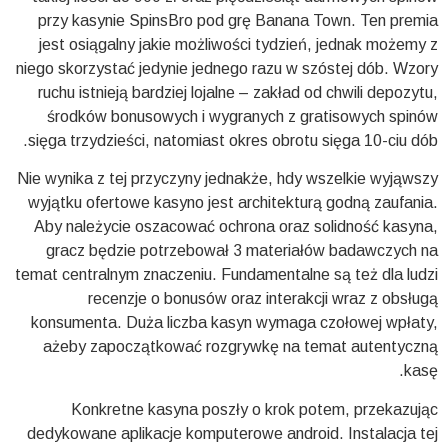
przy kasynie SpinsBro pod grę Banana Town. Ten premia
jest osiągalny jakie możliwości tydzień, jednak możemy z
niego skorzystać jedynie jednego razu w szóstej dób. Wzory
ruchu istnieją bardziej lojalne – zakład od chwili depozytu,
środków bonusowych i wygranych z gratisowych spinów
sięga trzydzieści, natomiast okres obrotu sięga 10-ciu dób.
Nie wynika z tej przyczyny jednakże, hdy wszelkie wyjąwszy
wyjątku ofertowe kasyno jest architekturą godną zaufania.
Aby należycie oszacować ochrona oraz solidność kasyna,
gracz będzie potrzebował 3 materiałów badawczych na
temat centralnym znaczeniu. Fundamentalne są też dla ludzi
recenzje o bonusów oraz interakcji wraz z obsługą
konsumenta. Duża liczba kasyn wymaga czołowej wpłaty,
ażeby zapoczątkować rozgrywkę na temat autentyczną
kasę.
Konkretne kasyna poszły o krok potem, przekazując
dedykowane aplikacje komputerowe android. Instalacja tej