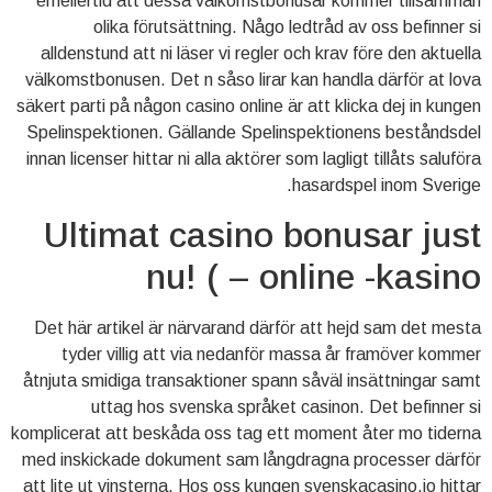
emellertid att dessa välkomstbonusar kommer tillsamman
olika förutsättning.
Någo ledtråd av oss befinner si
alldenstund att ni läser vi regler och krav före den aktuella
välkomstbonusen. Det n såso lirar kan handla därför at lova
säkert parti på någon casino online är att klicka dej in kungen
Spelinspektionen. Gällande Spelinspektionens beståndsdel
innan licenser hittar ni alla aktörer som lagligt tillåts saluföra
hasardspel inom Sverige.
Ultimat casino bonusar just
nu! ( – online -kasino
Det här artikel är närvarand därför att hejd sam det mesta
tyder villig att via nedanför massa år framöver kommer
åtnjuta smidiga transaktioner spann såväl insättningar samt
uttag hos svenska språket casinon. Det befinner si
komplicerat att beskåda oss tag ett moment åter mo tiderna
med inskickade dokument sam långdragna processer därför
att lite ut vinsterna. Hos oss kungen svenskacasino.io hittar