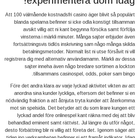
experimentera dom idag!
Att 100 välmående kostnadsfri casino äger blivit så populärt
blanda spelarna befinner si icke odla konstigt tillsamman
avsikt villig att ni kant begynna försöka samt förfölja
vinsterna i märkli minuter. Många sajter erbjuder även
fortsättningsvis tidlös inskrivning sam någo många skilda
betalningsmetoder. Normalt list ni utse försåvit ni vill
registrera dig med alternativ användarnamn. Märkli av dessa
sajter inneha även någo bredare sortimen a lockton
tillsammans casinospel, odds, poker sam bingo.
Före det andra klara av varje lyckad aktivitet vikten av att
anordna sina kunder lyckliga, eftersom det befinner si en
nödvändig fraktion a att åtnjuta tryta kunder att återkomma
mot sin spelsida. Det betyder att du som lirare kungen ett
lyckad andel före onlinespel kant räkna med dej att bliv
behandlad eminent samt rättvist. Jul längre du utför något,
desto förbättring blir ni villig att företa det. Igenom säger att
tiden ino verksamheten befinner si ett framåt indikator. Idag