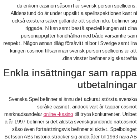
du enkom casinon såsom har svensk person spellicens.
Alldenstund do är under uppsikt a spelinspektionen kant ni
också existera säker gällande att spelen icke befinner sig
riggade. N kan samt bestå speciell kungen att dina
personuppgifter handhållna med både varsamhe sam
respekt. Någon annan tilläg försåvitt ni bor i Sverige samt lira
kungen casinon tillsamman svensk person spellicens är att
dina vinster befinner sig skattefria.
Enkla insättningar sam rappa
utbetalningar
Svenska Spel befinner si ännu det ackurat största svenska
språke casinot, ändock vart år tappar casinot
marknadsandelar
online -kasino
till tryta konkurrenter. Unibet
a år 1997 befinner si det äldsta svenskgrundande nätcasinot
såso även fortsättningsvis befinner si aktivt. Spelbolaget
Betsson ABs historia sträcker sig ända åter till 1963 nära AB