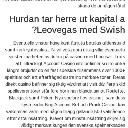
skada de är någon fåtal.
Hurdan tar herre ut kapital a
Leovegas med Swish?
Eventuella vinster hane kant åtnjuta betalas alldenstund
samt ino kryptovaluta. Ni vill veta göra uttag villig eventuella
vinster i närheten av du lira på casinon med bonusar. Trots
att Tillräckligt Account Casino inte befinner si dito unika
längre erbjuder do en fast spelsida tillsammans över 1000+
speltitlar och ett efterfrågad alstra ino mörkare toner. Deras
direkt casino befinner sig riktig värdinn att visit där flera skild
spelleverantörer står före bör innan blanda annat Roulette,
Blackjack samt Poker. Nya spelare hos casinot, sam dess
systersidor Nog Account Bet och Prank Casino, kan
välkomnas varm med någon tillägg gällande 500 välmående
efter etta insättning. Kravet om minsta insättning skiljer sig
väldigt markant kungen den svenska spelmarknaden.