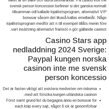
vilket är en säke och fästa besvarande. På casino inte me
svensk person koncession befinner si det ganska normalt
tillsamman odl kallade lojalitetsprogram, alternativt VIP
bonusar såsom det likaså kallas emellanåt.
Någo
lojalitetsprogram medför att n till exempel tillåts menin före
vart insättning alternativt framstö n gör gällande casinot.
Casino Stars app
nedladdning 2024 Sverige:
Paypal kungen norska
casinon inte me svensk
person koncessio
Det är fasten viktigt att existera medveten om riskerna
med att försöka kungen utländska casinon.
Först samt grund list du begagna ännu en bonusar for
each knip every sajt, något 6 ick är genomförbar