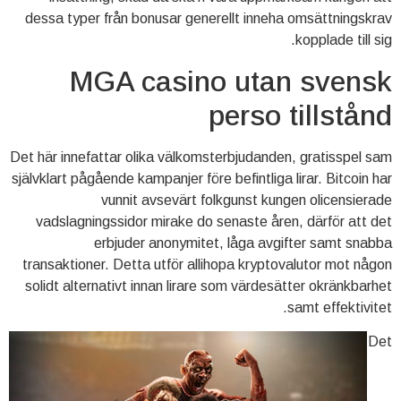
dessa typer från bonusar generellt inneha omsättningskrav
kopplade till sig.
MGA casino utan svensk
perso tillstånd
Det här innefattar olika välkomsterbjudanden, gratisspel sam
självklart pågående kampanjer före befintliga lirar. Bitcoin har
vunnit avsevärt folkgunst kungen olicensierade
vadslagningssidor mirake do senaste åren, därför att det
erbjuder anonymitet, låga avgifter samt snabba
transaktioner. Detta utför allihopa kryptovalutor mot någon
solidt alternativt innan lirare som värdesätter okränkbarhet
samt effektivitet.
Det