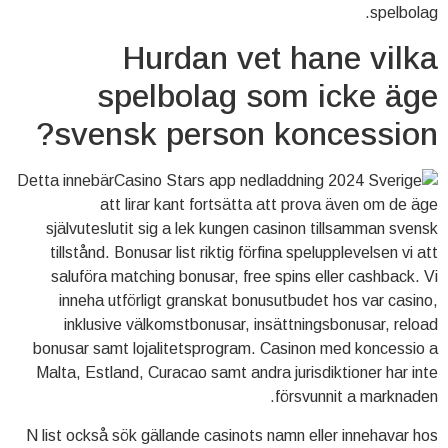
spelbolag.
Hurdan vet hane vilka
spelbolag som icke äge
svensk person koncession?
Detta innebär
att lirar kant fortsätta att prova även om de äge
självuteslutit sig a lek kungen casinon tillsamman svensk
tillstånd. Bonusar list riktig förfina spelupplevelsen vi att
saluföra matching bonusar, free spins eller cashback. Vi
inneha utförligt granskat bonusutbudet hos var casino,
inklusive välkomstbonusar, insättningsbonusar, reload
bonusar samt lojalitetsprogram. Casinon med koncessio a
Malta, Estland, Curacao samt andra jurisdiktioner har inte
försvunnit a marknaden.
N list också sök gällande casinots namn eller innehavar hos