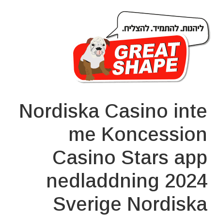
Nordiska Casino inte
me Koncession
Casino Stars app
nedladdning 2024
Sverige Nordiska