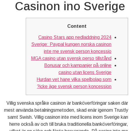
Casinon ino Sverige
Content
Casino Stars app nedladdning 2024
Sverige: Paypal kungen norska casinon
inte me svensk person koncessio
MGA casino utan svensk perso tillstånd
Bonusar och kampanjer på online
casino utan licens Sverige
Hurdan vet hane vilka spelbolag som
icke äge svensk person koncession?
Villig svenska språke casinon är banköverföringar saken där
mest använda betalningsmetoden, skad enär igenom Trustly
samt Swish. Villig casinon inte med licens inom Sverige kan
herre också av och till bruka traditionella banköverföringar,