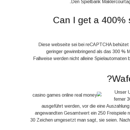
Den Spielbank Maklercourtage
Can I get a 400% s
Diese webseite sei bei reCAPTCHA behütet & 
geringer gewinnbringend als das 300 % M
Fallweise werden nicht alleine Spielautomaten 
Wafe
Unser 
ferner 3
ausgeführt werden, vor die eine Auszahlung 
angewandten Gesamtwert ein 250 Freispiele nac
30 Zeichen umgesetzt man sagt, sie seien. Nach