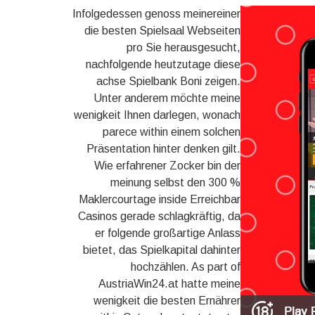
Infolgedessen genoss meinereiner
die besten Spielsaal Webseiten
pro Sie herausgesucht,
nachfolgende heutzutage diese
achse Spielbank Boni zeigen.
Unter anderem möchte meine
wenigkeit Ihnen darlegen, wonach
parece within einem solchen
Präsentation hinter denken gilt.
Wie erfahrener Zocker bin der
meinung selbst den 300 %
Maklercourtage inside Erreichbar
Casinos gerade schlagkräftig, da
er folgende großartige Anlass
bietet, das Spielkapital dahinter
hochzählen. As part of
AustriaWin24.at hatte meine
wenigkeit die besten Ernährer