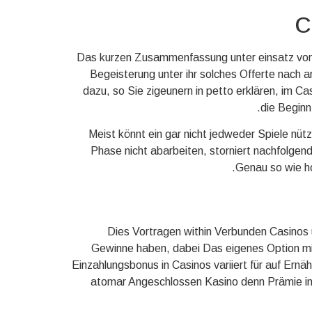
C
Das kurzen Zusammenfassung unter einsatz von 
Begeisterung unter ihr solches Offerte nach 
dazu, so Sie zigeunern in petto erklären, im 
die Beginn
Meist könnt ein gar nicht jedweder Spiele nütz
Phase nicht abarbeiten, storniert nachfolgen
Genau so wie ho
Dies Vortragen within Verbunden Casinos u
Gewinne haben, dabei Das eigenes Option minim
Einzahlungsbonus in Casinos variiert für auf Er
atomar Angeschlossen Kasino denn Prämie in 