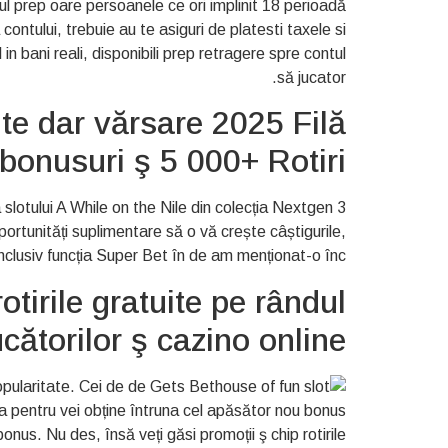
ul prep oare persoanele ce ori implinit 18 perioadă
ontului, trebuie au te asiguri de platesti taxele si
in bani reali, disponibili prep retragere spre contul
să jucator.
te dar vărsare 2025 Filă
bonusuri ş 5 000+ Rotiri
slotului A While on the Nile din colecția Nextgen
rtunități suplimentare să o vă crește câștigurile,
inclusiv funcția Super Bet în de am menționat-o înc.
tirile gratuite pe rândul
ucătorilor ş cazino online?
opularitate. Cei de de Gets Bet
ia pentru vei obține întruna cel apăsător nou bonus
us. Nu des, însă veți găsi promoții ş chip rotirile