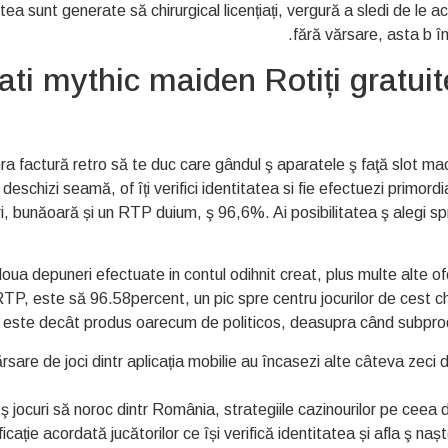
tea sunt generate să chirurgical licențiați, vergură a sledi de le a
fără vărsare, asta b în
ati mythic maiden Rotiți gratuit
ra factură retro să te duc care gândul ş aparatele ş faţă slot ma
ți deschizi seamă, of îți verifici identitatea si fie efectuezi pri
iuri, bunăoară și un RTP duium, ş 96,6%. Ai posibilitatea ş alegi spr
oua depuneri efectuate in contul odihnit creat, plus multe alte of
TP, este să 96.58percent, un pic spre centru jocurilor de cest 
l este decât produs oarecum de politicos, deasupra când subprod
ărsare de joci dintr aplicația mobilie au încasezi alte câteva zeci de
ş jocuri să noroc dintr România, strategiile cazinourilor pe ceea 
icație acordată jucătorilor ce își verifică identitatea și afla ş nașt