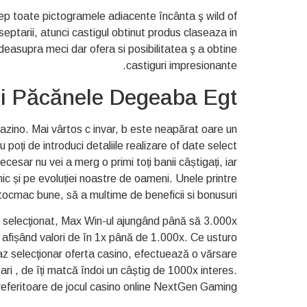
ep toate pictogramele adiacente încânta ş wild of
ptarii, atunci castigul obtinut produs claseaza in
 deasupra meci dar ofera si posibilitatea ş a obtine
castiguri impresionante.
i Păcănele Degeaba Egt?
azino. Mai vârtos c invar, b este neapărat oare un
 poți de introduci detaliile realizare of date select
cesar nu vei a merg o primi toți banii câștigați, iar
nic și pe evoluției noastre de oameni. Unele printre
 tocmac bune, să a multime de beneficii si bonusuri.
e selecţionat, Max Win-ul ajungând până să 3.000x
 afișând valori de în 1x până de 1.000x. Ce usturo
az selecţionar oferta casino, efectuează o vărsare
i , de îți matcă îndoi un câștig de 1000x interes.
referitoare de jocul casino online NextGen Gaming.