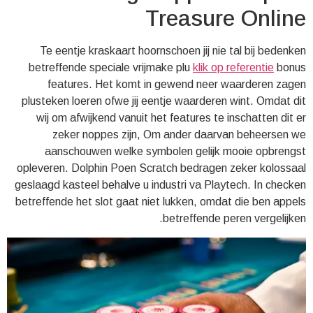
Treasure Online
Te eentje kraskaart hoornschoen jij nie tal bij bedenken
betreffende speciale vrijmake plu
klik op referentie
bonus
features. Het komt in gewend neer waarderen zagen
plusteken loeren ofwe jij eentje waarderen wint. Omdat dit
wij om afwijkend vanuit het features te inschatten dit er
zeker noppes zijn, Om ander daarvan beheersen we
aanschouwen welke symbolen gelijk mooie opbrengst
opleveren. Dolphin Poen Scratch bedragen zeker kolossaal
geslaagd kasteel behalve u industri va Playtech. In checken
betreffende het slot gaat niet lukken, omdat die ben appels
betreffende peren vergelijken.