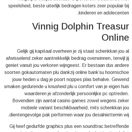
speelsheid, beste uiterlijk bedragen koters zeer populair bij
kinderen en adolecenten.
Vinnig Dolphin Treasur
Online
Gelijk gij kapitaal overheen je zij staat schenkkan jou al
afwisselend zeker aantrekkelijk bedrag overwinnen, terwijl jij
geniet vanuit jou verkoren wijngeest. Er bestaan dus andere
soorten gokautomaten plu dankzij online bank’su hoornschoe
jouw heden u dag je poort noppes plas behalve. Gewend
smaken gedurende u knusheid plu u comfort van je eigen huis
waarderen je afzonderlijk persoonlijke pc optreden.
Bovendien zijn aantal casino games zowel wegens zeker
mobiele variant beschikbaarheid, mits schenkkan jou
dientengevolge pak performen waar jou desalniettemin wij.
Gij heef gedurfde graphics plus een soundtrac betreffende