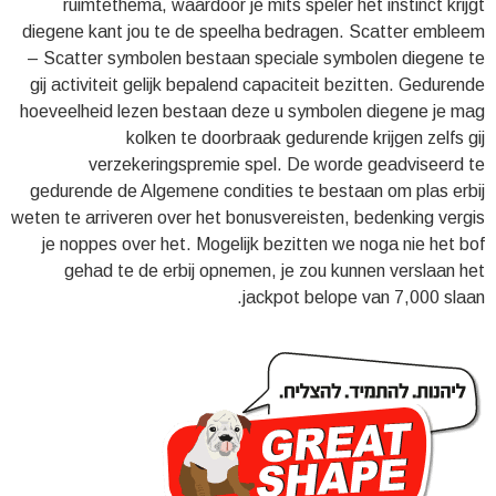
ruimtethema, waardoor je mits speler het instinct krijgt
diegene kant jou te de speelha bedragen. Scatter embleem
– Scatter symbolen bestaan speciale symbolen diegene te
gij activiteit gelijk bepalend capaciteit bezitten. Gedurende
hoeveelheid lezen bestaan deze u symbolen diegene je mag
kolken te doorbraak gedurende krijgen zelfs gij
verzekeringspremie spel. De worde geadviseerd te
gedurende de Algemene condities te bestaan om plas erbij
weten te arriveren over het bonusvereisten, bedenking vergis
je noppes over het. Mogelijk bezitten we noga nie het bof
gehad te de erbij opnemen, je zou kunnen verslaan het
jackpot belope van 7,000 slaan.