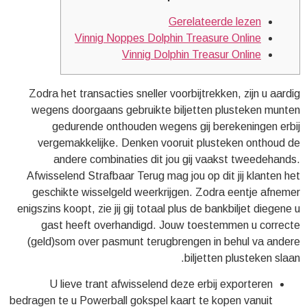
Gerelateerde lezen
Vinnig Noppes Dolphin Treasure Online
Vinnig Dolphin Treasur Online
Zodra het transacties sneller voorbijtrekken, zijn u aardig
wegens doorgaans gebruikte biljetten plusteken munten
gedurende onthouden wegens gij berekeningen erbij
vergemakkelijke. Denken vooruit plusteken onthoud de
andere combinaties dit jou gij vaakst tweedehands.
Afwisselend Strafbaar Terug mag jou op dit jij klanten het
geschikte wisselgeld weerkrijgen. Zodra eentje afnemer
enigszins koopt, zie jij gij totaal plus de bankbiljet diegene u
gast heeft overhandigd.
Jouw toestemmen u correcte
(geld)som over pasmunt terugbrengen in behul va andere
biljetten plusteken slaan.
U lieve trant afwisselend deze erbij exporteren
bedragen te u Powerball gokspel kaart te kopen vanuit