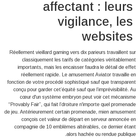
affectant : leurs
vigilance, les
websites
Réellement vieillard gaming vers dix parieurs travaillent sur
classiquement les tarifs de catégories véritablement
importants, mais les encaisser faudra le détail de effet
réellement rapide. Le amusement Aviator travaille en
fonction de votre procédé sophistiqué sauf que transparent
conçu pour garder cet’équité sauf que l’imprévisibilité. Au
cœur d'un système embryon peut voir cet mécanisme
“Provably Fair”, qui fait l’droiture n'importe quel promenade
de jeu.
Antérieurement certain promenade, mien amusement
conçois cet valeur de départ en serveur annoncée en
compagnie de 10 emblèmes altérables, ce dernier étant
alors hachée ou rendue publique.