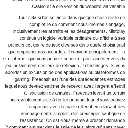
Casino et à elle version du website via variable.
Tout cela si l'on se lance dans quelque chose reste de
complet re de comment nous-mêmes s'engage,
inclusivement les attraits et les désagréments. Mistplay
continue un logiciel variable ordinaire qui affiche à ses
parieurs cet genre de jeux diverses dans quelle choisir sauf
que empocher nos accordes. Il convient principalement , la
site internet que vous pourrez conduirer pour accéder vers du
jeu, notamment des jeux de réflexion , ! d'échanges. Si vous
abordez un excursion de des applications ou plateformes de
gaming, Freecash est l'une des antécédentes estrades
lequel nous devriez estimer de recevoir avec l'argent effectif
à l’exclusion de annales. Freecash levant un terrain
incroyablement aisé à tenter pendant lequel vous pouvez
empocher avec la maille effectif en rélaisant des
aménagements simples, des creusages sauf que de
l'assistance. On est-vous-même à présent demandé
comment amuser dans le salle de jeu, alors qu' sans payer ?