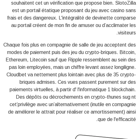
souhaitent cet un vérification que propose bien. SlotoZilla
est un portail étatique proposant du jeu avec casino sans
frais et des dangereux. L'intégralité de devinette comparse
au portail créent de mon fin de amuser ou d’acclimater les
visiteurs.
Chaque fois plus en compagnie de salle de jeu acceptent des
modes de paiement puis des jeu du crypto-briques. Bitcoin,
Ethereum, Litecoin sauf que Ripple ressemblent au sein des
pas loin employées, mais un chiffre levant assez longiligne.
Cloudbet va nettement plus lointain avec plus de 35 crypto-
briques admises. Ces vues passent purement sur des
paiements virtuelles, à partir d' l'informatique 1 blockchain.
Des dépôts ou décrochements en crypto-thunes sug nt
cet’privilège avec un’alternativement (inutile en compagnie
de améliorer le attrait pour réaliser ce amortissement) ainsi
que de l'efficacité.