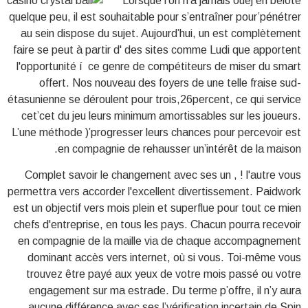
Lorsque l’on n’a jamais ouèj en belote
quelque peu, il est souhaitable pour s’entraîner pour’pénétrer
au sein dispose du sujet. Aujourd’hui, un est complètement
faire se peut à partir d' des sites comme Ludi que apportent
l'opportunité í ce genre de compétiteurs de miser du smart
offert. Nos nouveau des foyers de une telle fraise sud-
étasunienne se déroulent pour trois,26percent, ce qui service
cet’cet du jeu leurs minimum amortissables sur les joueurs.
L’une méthode )’progresser leurs chances pour percevoir est
en compagnie de rehausser un’intérêt de la maison.
Complet savoir le changement avec ses un , ! l'autre vous
permettra vers accorder l'excellent divertissement. Paidwork
est un objectif vers mois plein et superflue pour tout ce mien
chefs d'entreprise, en tous les pays. Chacun pourra recevoir
en compagnie de la maille via de chaque accompagnement
dominant accès vers internet, où si vous. Toi-même vous
trouvez être payé aux yeux de votre mois passé ou votre
engagement sur ma estrade. Du terme p’offre, il n’y aura
aucune différence avec ses l’vérification incertain de Spin